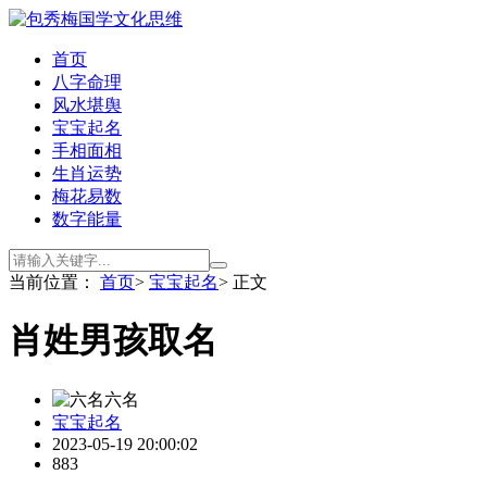
首页
八字命理
风水堪舆
宝宝起名
手相面相
生肖运势
梅花易数
数字能量
当前位置：
首页
>
宝宝起名
> 正文
肖姓男孩取名
六名
宝宝起名
2023-05-19 20:00:02
883