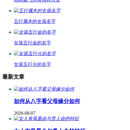
五行属木的女孩名字
女孩五行金的名字
女孩五行火的名字
最新文章
如何从八字看父母缘分如何
2026-08-07