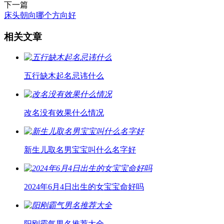
下一篇
床头朝向哪个方向好
相关文章
五行缺木起名忌讳什么
改名没有效果什么情况
新生儿取名男宝宝叫什么名字好
2024年6月4日出生的女宝宝命好吗
阳刚霸气男名推荐大全