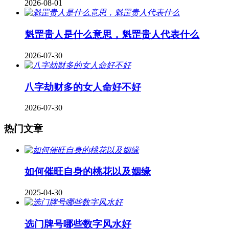
2026-08-01
魁罡贵人是什么意思，魁罡贵人代表什么
2026-07-30
八字劫财多的女人命好不好
2026-07-30
热门文章
如何催旺自身的桃花以及姻缘
2025-04-30
​选门牌号哪些数字风水好