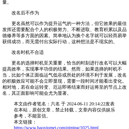
量。
改名后不作为
更名虽然可以作为提升运气的一种方法，但它效果的最佳
发挥还需要配合个人的积极努力、不断进取、教育积累以及品
德修养等多方面的因素。简单地认为换个名字就可以轻而易举
获得成功，而无需付出实际行动，这种想法是不现实的。
改名时机不合适
更名的选择时机至关重要，恰当的时刻进行改名可以大幅
提高效率，实现事半功倍的结果。然而，如果选择的时机不
当，比如个体正面临运气低谷或所处的环境不利于发展，改名
的积极效应可能不会立即显现，需要一段时间才能看出变化。
相对地，若在命运转变、厄运即将结束而好运将至的节点上改
名，其正面影响可能会尤为显著。
本文由作者笔名：六名 于 2024-06-11 20:14:22发表
在本站，原创文章，禁止转载，文章内容仅供娱乐
参考，不能盲信。
本文链接：
https://www.baoxiumei.com/qiming/1025.html