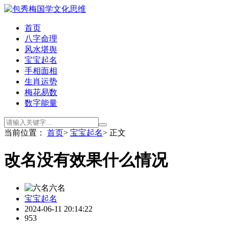
首页
八字命理
风水堪舆
宝宝起名
手相面相
生肖运势
梅花易数
数字能量
当前位置：
首页
>
宝宝起名
> 正文
改名没有效果什么情况
六名
宝宝起名
2024-06-11 20:14:22
953