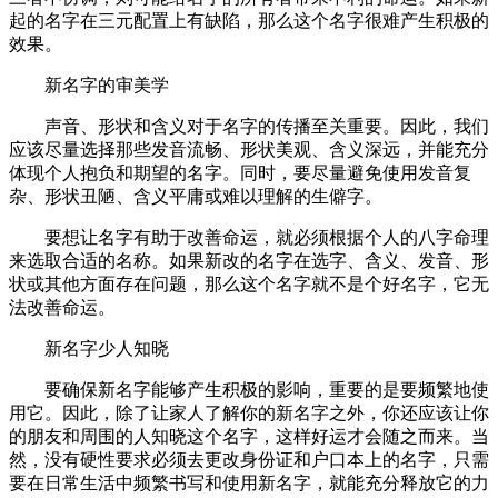
起的名字在三元配置上有缺陷，那么这个名字很难产生积极的
效果。
新名字的审美学
声音、形状和含义对于名字的传播至关重要。因此，我们
应该尽量选择那些发音流畅、形状美观、含义深远，并能充分
体现个人抱负和期望的名字。同时，要尽量避免使用发音复
杂、形状丑陋、含义平庸或难以理解的生僻字。
要想让名字有助于改善命运，就必须根据个人的八字命理
来选取合适的名称。如果新改的名字在选字、含义、发音、形
状或其他方面存在问题，那么这个名字就不是个好名字，它无
法改善命运。
新名字少人知晓
要确保新名字能够产生积极的影响，重要的是要频繁地使
用它。因此，除了让家人了解你的新名字之外，你还应该让你
的朋友和周围的人知晓这个名字，这样好运才会随之而来。当
然，没有硬性要求必须去更改身份证和户口本上的名字，只需
要在日常生活中频繁书写和使用新名字，就能充分释放它的力