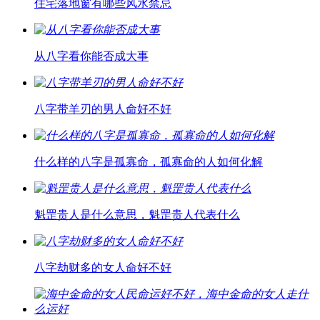
住宅落地窗有哪些风水禁忌
从八字看你能否成大事
八字带羊刃的男人命好不好
什么样的八字是孤寡命，孤寡命的人如何化解
魁罡贵人是什么意思，魁罡贵人代表什么
八字劫财多的女人命好不好