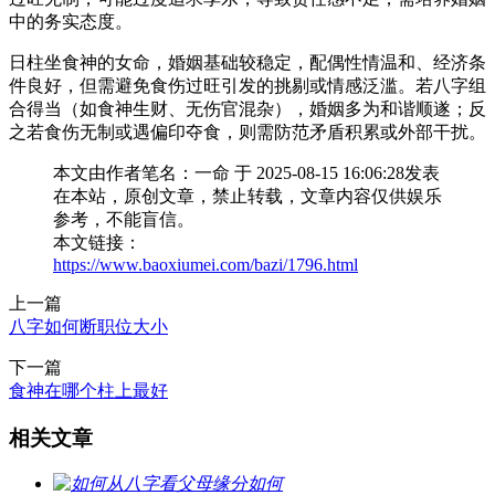
中的务实态度。
日柱坐食神的女命，婚姻基础较稳定，配偶性情温和、经济条
件良好，但需避免食伤过旺引发的挑剔或情感泛滥。若八字组
合得当（如食神生财、无伤官混杂），婚姻多为和谐顺遂；反
之若食伤无制或遇偏印夺食，则需防范矛盾积累或外部干扰。
本文由作者笔名：一命 于 2025-08-15 16:06:28发表
在本站，原创文章，禁止转载，文章内容仅供娱乐
参考，不能盲信。
本文链接：
https://www.baoxiumei.com/bazi/1796.html
上一篇
八字如何断职位大小
下一篇
食神在哪个柱上最好
相关文章