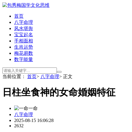
首页
八字命理
风水堪舆
宝宝起名
手相面相
生肖运势
梅花易数
数字能量
当前位置：
首页
>
八字命理
> 正文
日柱坐食神的女命婚姻特征
一命
八字命理
2025-08-15 16:06:28
2632