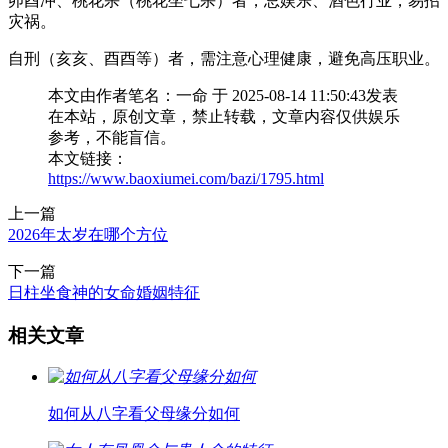
卯酉冲、桃花杀（桃花坐七杀）者，忌娱乐、酒色行业，易招
灾祸。
自刑（亥亥、酉酉等）者，需注意心理健康，避免高压职业。
本文由作者笔名：一命 于 2025-08-14 11:50:43发表
在本站，原创文章，禁止转载，文章内容仅供娱乐
参考，不能盲信。
本文链接：
https://www.baoxiumei.com/bazi/1795.html
上一篇
2026年太岁在哪个方位
下一篇
日柱坐食神的女命婚姻特征
相关文章
如何从八字看父母缘分如何