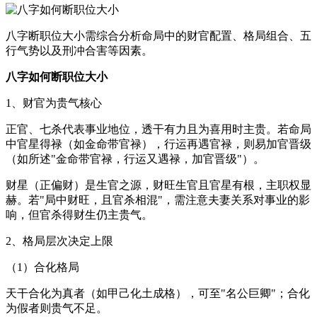
八字断职位大小需综合分析命局中的财官配置、格局组合、五
行气势以及刑冲合害等因素。
八字如何断职位大小
1、财官为贵气核心
正官、七杀代表事业地位，透干有力且为喜用时主贵。若命局
中官星得禄（如金命带官禄），行运再遇官禄，则易加官晋级
（如所述"金命带官禄，行运又遇禄，加官晋级"）。
财星（正偏财）是生官之源，财旺生官且官星有根，主职权显
赫。若"局中财旺，且官杀相混"，需注意夫妻关系对事业的影
响，但官杀得财生仍主贵气。
2、格局层次决定上限
（1）合化格局
天干合化为真者（如甲己化土成格），可至"名公巨卿"；合化
为假者则贵气不足。