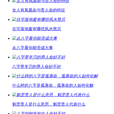
女人有凤凰命与贵人命的特征
住宅落地窗有哪些风水禁忌
从八字看你能否成大事
八字带羊刃的男人命好不好
什么样的八字是孤寡命，孤寡命的人如何化解
魁罡贵人是什么意思，魁罡贵人代表什么