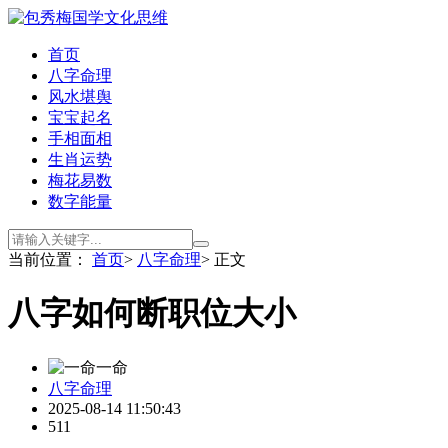
首页
八字命理
风水堪舆
宝宝起名
手相面相
生肖运势
梅花易数
数字能量
当前位置：
首页
>
八字命理
> 正文
八字如何断职位大小
一命
八字命理
2025-08-14 11:50:43
511