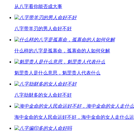
从八字看你能否成大事
八字带羊刃的男人命好不好
什么样的八字是孤寡命，孤寡命的人如何化解
魁罡贵人是什么意思，魁罡贵人代表什么
八字劫财多的女人命好不好
海中金命的女人民命运好不好，海中金命的女人走什么运