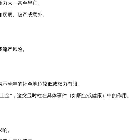
压力大，甚至早亡。
如疾病、破产或意外。
或流产风险。
表示晚年的社会地位较低或权力有限。
土金”，这突显时柱在具体事件（如职业或健康）中的作用。
影响。