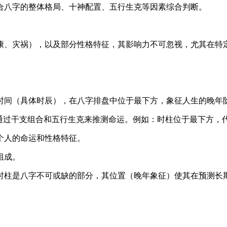
合八字的整体格局、十神配置、五行生克等因素综合判断。
康、灾祸），以及部分性格特征，其影响力不可忽视，尤其在特
时间（具体时辰），在八字排盘中位于最下方，象征人生的晚年
通过干支组合和五行生克来推测命运。例如：时柱位于最下方，
个人的命运和性格特征。
组成。
时柱是八字不可或缺的部分，其位置（晚年象征）使其在预测长