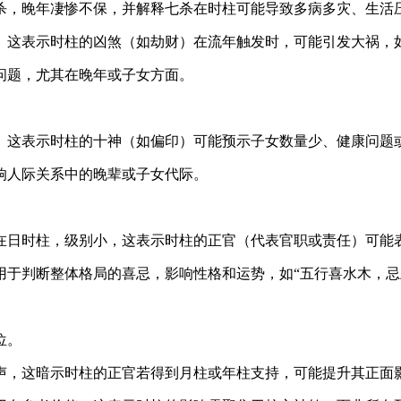
杀，晚年凄惨不保，并解释七杀在时柱可能导致多病多灾、生活
。这表示时柱的凶煞（如劫财）在流年触发时，可能引发大祸，
问题，尤其在晚年或子女方面。
。这表示时柱的十神（如偏印）可能预示子女数量少、健康问题
响人际关系中的晚辈或子女代际。
在日时柱，级别小，这表示时柱的正官（代表官职或责任）可能
用于判断整体格局的喜忌，影响性格和运势，如“五行喜水木，忌
位。
声，这暗示时柱的正官若得到月柱或年柱支持，可能提升其正面