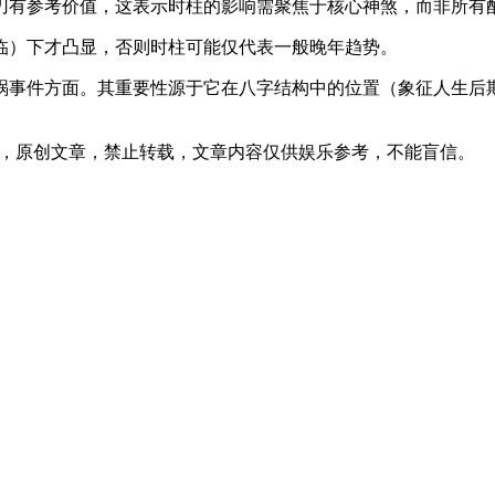
刃有参考价值，这表示时柱的影响需聚焦于核心神煞，而非所有
临）下才凸显，否则时柱可能仅代表一般晚年趋势。
祸事件方面。其重要性源于它在八字结构中的位置（象征人生后
37发表在本站，原创文章，禁止转载，文章内容仅供娱乐参考，不能盲信。