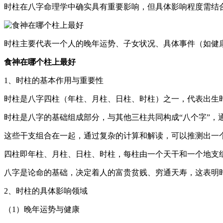
时柱在八字命理学中确实具有重要影响，但具体影响程度需结
时柱主要代表一个人的晚年运势、子女状况、具体事件（如健
食神在哪个柱上最好
1、时柱的基本作用与重要性
时柱是八字四柱（年柱、月柱、日柱、时柱）之一，代表出生
时柱是八字的基础组成部分，与其他三柱共同构成“八个字”，
这些干支组合在一起，通过复杂的计算和解读，可以推测出一
四柱即年柱、月柱、日柱、时柱，每柱由一个天干和一个地支
八字是论命的基础，决定着人的富贵贫贱、穷通天寿，这表明
2、时柱的具体影响领域
（1）晚年运势与健康