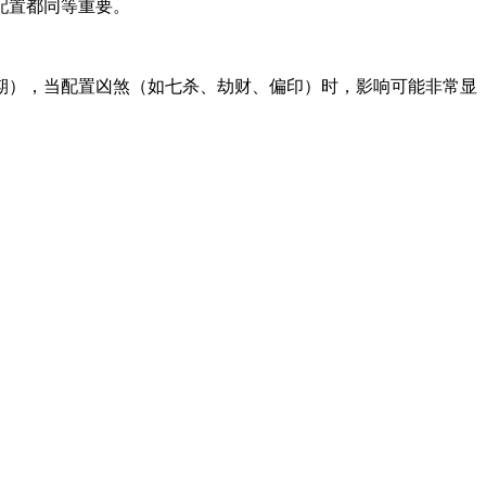
配置都同等重要。
期），当配置凶煞（如七杀、劫财、偏印）时，影响可能非常显