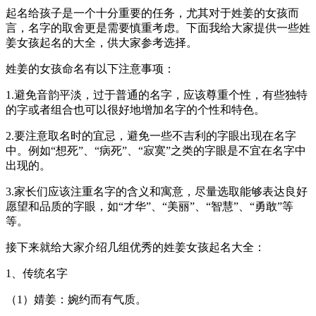
起名给孩子是一个十分重要的任务，尤其对于姓姜的女孩而
言，名字的取舍更是需要慎重考虑。下面我给大家提供一些姓
姜女孩起名的大全，供大家参考选择。
姓姜的女孩命名有以下注意事项：
1.避免音韵平淡，过于普通的名字，应该尊重个性，有些独特
的字或者组合也可以很好地增加名字的个性和特色。
2.要注意取名时的宜忌，避免一些不吉利的字眼出现在名字
中。例如“想死”、“病死”、“寂寞”之类的字眼是不宜在名字中
出现的。
3.家长们应该注重名字的含义和寓意，尽量选取能够表达良好
愿望和品质的字眼，如“才华”、“美丽”、“智慧”、“勇敢”等
等。
接下来就给大家介绍几组优秀的姓姜女孩起名大全：
1、传统名字
（1）婧姜：婉约而有气质。