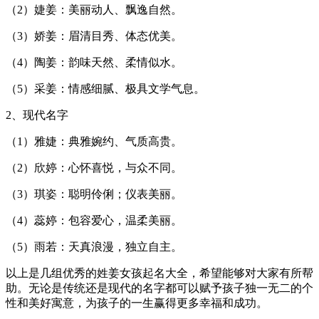
（2）婕姜：美丽动人、飘逸自然。
（3）娇姜：眉清目秀、体态优美。
（4）陶姜：韵味天然、柔情似水。
（5）采姜：情感细腻、极具文学气息。
2、现代名字
（1）雅婕：典雅婉约、气质高贵。
（2）欣婷：心怀喜悦，与众不同。
（3）琪姿：聪明伶俐；仪表美丽。
（4）蕊婷：包容爱心，温柔美丽。
（5）雨若：天真浪漫，独立自主。
以上是几组优秀的姓姜女孩起名大全，希望能够对大家有所帮
助。无论是传统还是现代的名字都可以赋予孩子独一无二的个
性和美好寓意，为孩子的一生赢得更多幸福和成功。