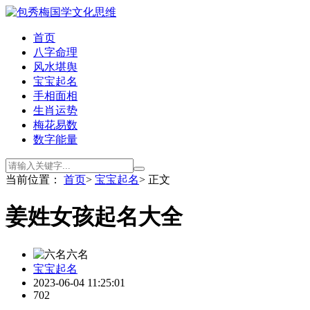
首页
八字命理
风水堪舆
宝宝起名
手相面相
生肖运势
梅花易数
数字能量
当前位置：
首页
>
宝宝起名
> 正文
姜姓女孩起名大全
六名
宝宝起名
2023-06-04 11:25:01
702