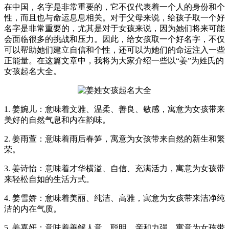
在中国，名字是非常重要的，它不仅代表着一个人的身份和个
性，而且也与命运息息相关。对于父母来说，给孩子取一个好
名字是非常重要的，尤其是对于女孩来说，因为她们将来可能
会面临很多的挑战和压力。因此，给女孩取一个好名字，不仅
可以帮助她们建立自信和个性，还可以为她们的命运注入一些
正能量。在这篇文章中，我将为大家介绍一些以“姜”为姓氏的
女孩起名大全。
1. 姜婉儿：意味着文雅、温柔、善良、敏感，寓意为女孩带来
美好的自然气息和内在韵味。
2. 姜雨萱：意味着雨后春笋，寓意为女孩带来自然的新生和繁
荣。
3. 姜诗怡：意味着才华横溢、自信、充满活力，寓意为女孩带
来轻松自如的生活方式。
4. 姜雪娇：意味着美丽、纯洁、高雅，寓意为女孩带来洁净纯
洁的内在气质。
5. 姜嘉妍：意味着善解人意、聪明、亲和力强，寓意为女孩带