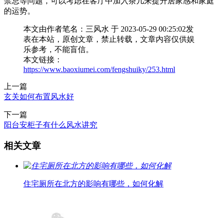
禁忌等问题，可以考虑在客厅中加入茶几来提升居家感和家庭
的运势。
本文由作者笔名：三风水 于 2023-05-29 00:25:02发
表在本站，原创文章，禁止转载，文章内容仅供娱
乐参考，不能盲信。
本文链接：
https://www.baoxiumei.com/fengshuiky/253.html
上一篇
玄关如何布置风水好
下一篇
阳台安柜子有什么风水讲究
相关文章
住宅厕所在北方的影响有哪些，如何化解