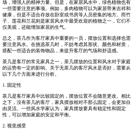
场，增强人的精神力量。但是，在家居风水中，绿色植物也有
一些需要注意的事项。例如，多肉植物可以为家居带来吉祥和
健康，但是不适合存放在卧室或书房等人员密集的地方。而竹
子、莲花和兰花则是家居风水中最受欢迎的植物之一，它们不
仅美观，还能增加家居的生气。
总之，茶几作为客厅家具中重要的一员，摆放位置和选择也需
要注意风水。在挑选茶几时，不妨考虑其形状、颜色和材质，
搭配一些适合的装饰物品，来提升客厅的气场和舒适感。
茶几是客厅的常见家具之一，茶几摆放的位置和风水对于家庭
的运势有一定的影响。关于无茶几的客厅风水是否好，需要从
以下几个方面来进行分析。
1. 固定性
茶几是客厅家具中比较固定的，摆放位置不会随意更改。相比
之下，没有茶几的客厅，家具摆放相对不那么固定，会更加自
由灵活。一些风水学家认为，家具摆放要具有稳定性和固定
性，可以增加家庭的安定和平衡。
2. 视觉感受