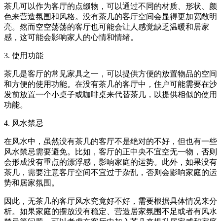
茶几可以作为客厅的点缀物，可以通过不同的材质、形状、颜
色来营造氛围和风格。没有茶几的客厅空间会显得更加宽敞明
亮。然而空空荡荡的客厅也可能会让人感觉缺乏温暖和居家
感，这可能会影响家人的心情和情绪。
3. 使用功能
茶几是客厅的常见家具之一，可以提供方便的放置物品的空间
和方便的使用功能。在没有茶几的客厅中，住户可能需要在沙
发前放置一个小桌子或咖啡桌来代替茶几，以提供相似的使用
功能。
4. 风水禁忌
在风水中，虽然没有茶几的客厅不是绝对的不好，但也有一些
风水禁忌需要避免。比如，客厅的正中央不宜空无一物，否则
会形成没有重点的漂浮感，影响家庭的运势。此外，如果没有
茶几，需要注意客厅空间不宜过于杂乱，否则会影响家庭的运
势和居家氛围。
因此，无茶几的客厅风水究竟好不好，需要根据具体情况来分
析。如果家庭的摆放没有稳定、营造居家氛围不足或者有风水