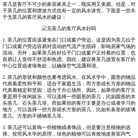
茶几是客厅不可少的家居家具之一，既实用又美观。但是，对
于茶几的位置和摆放方式也有一定的风水讲究。下面是一些关
于无茶几的客厅风水的建议：
1. 茶几的位置应该避免在门口或窗户旁边。这是因为茶几位于
门口或窗户旁边容易对流动的气流产生阻碍，影响居家气场的
流动。另外，如果茶几恰好位于门口或窗户正对着的位置，也
容易让人觉得不舒适和焦虑。因此，建议将茶几放置在客厅的
中心位置或者墙角处，以确保空气流通和谐。
2. 茶几的形状和颜色也要考虑风水。在风水学中，圆形的物品
代表着柔性和平和，适合于家庭生活；而方形或长方形的物品
代表着稳定和坚固，适合于办公场所。因此，如果你的客厅主
要是用于休闲娱乐，可以选择一些圆形的茶几，比如圆形的木
头茶几、石头茶几等。而如果你的客厅主要是办公或者学习的
地方，可以选择一些方形或长方形的茶几，比如长条形的玻璃
茶几、方形的不锈钢茶几等。
3. 茶几还可以装饰一些植物或者饰品，但是要注意植物的选
择。按照风水学的原理，绿色的植物可以有效地改善室内气