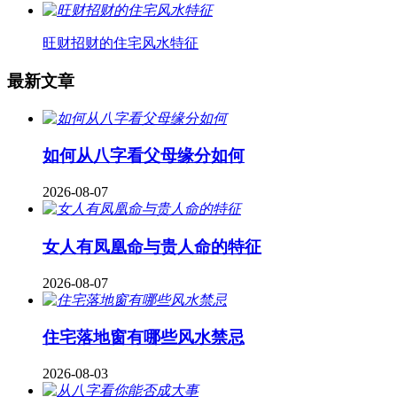
旺财招财的住宅风水特征
最新文章
如何从八字看父母缘分如何
2026-08-07
女人有凤凰命与贵人命的特征
2026-08-07
住宅落地窗有哪些风水禁忌
2026-08-03