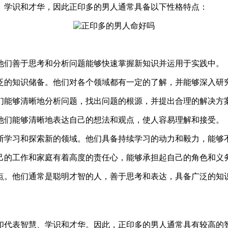
、学识和才华，因此正印多的男人通常具备以下性格特点：
。他们善于思考和分析问题能够快速掌握新知识并运用于实践中。
广泛的知识储备。他们对各个领域都有一定的了解，并能够深入研
他们能够清晰地分析问题，找出问题的根源，并提出合理的解决方
。他们能够清晰地表达自己的想法和观点，使人容易理解和接受。
不断学习和探索新的领域。他们具备持续学习的动力和毅力，能够
自己的工作和家庭有着高度的责任心，能够承担起自己的角色和义
点。他们通常是聪明才智的人，善于思考和表达，具备广泛的知
印代表智慧、学识和才华。因此，正印多的男人通常具有较高的