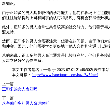
新知识。
由于正印多的男人具备较强的学习能力，他们在职场上往往能
们往往能够得到上司和同事的认可和赏识，有机会获得晋升和
此外，正印多的男人通常也具备较高的社交能力。他们善于与
源支持。
然而，正印多的男人也需要注意一些潜在的问题。由于他们对
和冲突。因此，他们需要学会更好地与他人合作和沟通，以避
总的来说，正印多的男人命运通常是比较顺利的。他们具备较
人建立良好的合作关系。
本文由作者笔名：一命 于 2023-07-01 21:48:
本文链接：
https://www.baoxiumei.com/bazi/645.html
上一篇
正印多的女人命好吗
下一篇
八字偏印多的男人命运解析