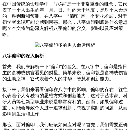
在中国传统的命理学中，"八字"是一个非常重要的概念，它代
表了一个人出生的年、月、日、时的天干地支，是对个人命运
的一种判断和预测。在八字中，"偏印"是一个专业术语，对于
初学者来说可能会感到困惑。那么，八字偏印到底是什么意思
呢？本文将为您深入解析八字偏印的含义、影响以及应对策
略。
八字偏印的深入解析
首先，我们来解析一下"偏印"的含义。在八字中，偏印是指日
主的食神或伤官看见的财星。简单来说，偏印就是食神或伤官
的生助之神。它代表着个人的才华、智慧和创新能力。
接下来，我们来看看偏印在八字中的影响。偏印的存在，往往
代表着个人有独特的思维方式和创新能力，这对于艺术家、科
研人员等创新型职业来说是非常有利的。然而，如果偏印过
重，可能会导致个人过于追求创新，忽视了实际的问题，从而
影响到生活和工作。
那么，面对偏印，我们应该如何应对呢？首先，我们需要正确