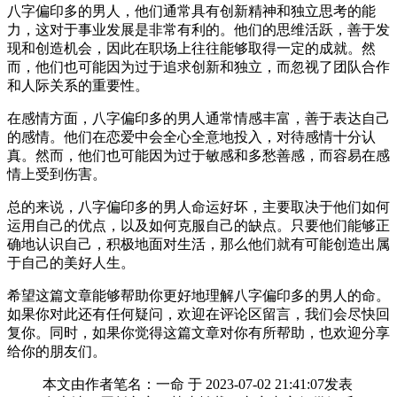
八字偏印多的男人，他们通常具有创新精神和独立思考的能
力，这对于事业发展是非常有利的。他们的思维活跃，善于发
现和创造机会，因此在职场上往往能够取得一定的成就。然
而，他们也可能因为过于追求创新和独立，而忽视了团队合作
和人际关系的重要性。
在感情方面，八字偏印多的男人通常情感丰富，善于表达自己
的感情。他们在恋爱中会全心全意地投入，对待感情十分认
真。然而，他们也可能因为过于敏感和多愁善感，而容易在感
情上受到伤害。
总的来说，八字偏印多的男人命运好坏，主要取决于他们如何
运用自己的优点，以及如何克服自己的缺点。只要他们能够正
确地认识自己，积极地面对生活，那么他们就有可能创造出属
于自己的美好人生。
希望这篇文章能够帮助你更好地理解八字偏印多的男人的命。
如果你对此还有任何疑问，欢迎在评论区留言，我们会尽快回
复你。同时，如果你觉得这篇文章对你有所帮助，也欢迎分享
给你的朋友们。
本文由作者笔名：一命 于 2023-07-02 21:41:07发表