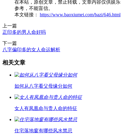
在本站，原创文章，禁止转载，文章内容仅供娱乐
参考，不能盲信。
本文链接：
https://www.baoxiumei.com/bazi/646.html
上一篇
正印多的男人命好吗
下一篇
八字偏印多的女人命运解析
相关文章
如何从八字看父母缘分如何
女人有凤凰命与贵人命的特征
住宅落地窗有哪些风水禁忌