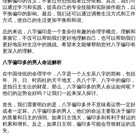
理解偏印的含义，不要过分恐慌或者过分依赖。其次，我们可
以通过学习和实践，提高自己的专业技能和实际操作能力，以
平衡偏印的影响。最后，我们还可以通过调整生活方式和工作
方式，使自己的生活更加平衡和和谐。
总的来说，八字偏印是一个复杂但有趣的命理学概念。理解和
掌握它，不仅可以帮助我们更好地理解自己，也可以帮助我们
更好地应对生活中的挑战。希望本文能够帮助您对八字偏印有
更深入的理解。
八字偏印多的男人命运解析
在中国传统的命理学中，八字是一个人生辰八字的简称，包括
年、月、日、时四柱的天干地支，共八个字。八字中的偏印，
是指日主生出的财星。那么，八字偏印多的男人命运如何呢？
他们的运势会好吗？让我们一起来深入探讨。
首先，我们需要明白的是，八字偏印多并不意味着运势一定好
或者一定坏。八字偏印多的男人，他们的命运主要取决于偏印
的质量和日主的强弱。如果日主强大，偏印多则有利于财运的
积累和增长。反之，如果日主弱，偏印多可能会导致财运的流
失。