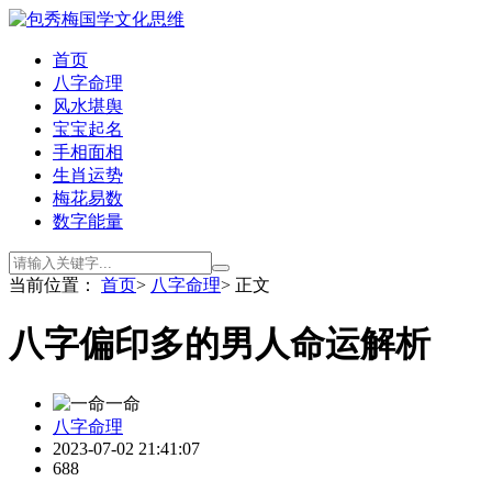
首页
八字命理
风水堪舆
宝宝起名
手相面相
生肖运势
梅花易数
数字能量
当前位置：
首页
>
八字命理
> 正文
八字偏印多的男人命运解析
一命
八字命理
2023-07-02 21:41:07
688