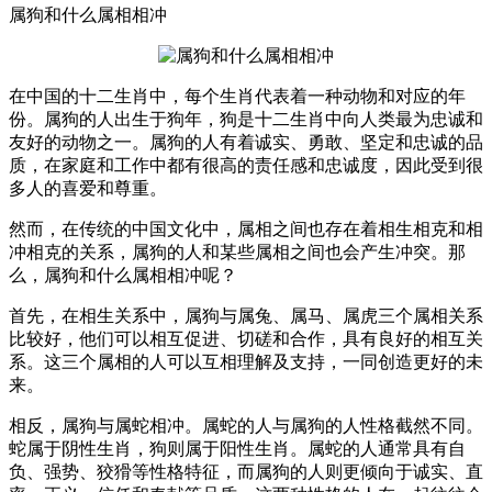
属狗和什么属相相冲
在中国的十二生肖中，每个生肖代表着一种动物和对应的年
份。属狗的人出生于狗年，狗是十二生肖中向人类最为忠诚和
友好的动物之一。属狗的人有着诚实、勇敢、坚定和忠诚的品
质，在家庭和工作中都有很高的责任感和忠诚度，因此受到很
多人的喜爱和尊重。
然而，在传统的中国文化中，属相之间也存在着相生相克和相
冲相克的关系，属狗的人和某些属相之间也会产生冲突。那
么，属狗和什么属相相冲呢？
首先，在相生关系中，属狗与属兔、属马、属虎三个属相关系
比较好，他们可以相互促进、切磋和合作，具有良好的相互关
系。这三个属相的人可以互相理解及支持，一同创造更好的未
来。
相反，属狗与属蛇相冲。属蛇的人与属狗的人性格截然不同。
蛇属于阴性生肖，狗则属于阳性生肖。属蛇的人通常具有自
负、强势、狡猾等性格特征，而属狗的人则更倾向于诚实、直