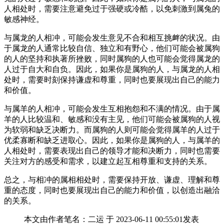
人相处时，需要注意避免过于强硬或冷酷，以免刺激到属兔的
敏感神经。
与属龙的人相冲，可能会发生意见不合和相互挑衅的状况。由
于属龙的人通常比较自信、独立和有野心，他们可能会被属狗
的人的坚持和执著所挫败，同时属狗的人也可能会觉得属龙的
人过于自大和自负。因此，如果你是属狗的人，与属龙的人相
处时，需要时刻保持谦虚和尊重，同时也要展现出自己的能力
和价值。
与属羊的人相冲，可能会发生互相抱怨和不满的情况。由于属
羊的人比较温和、敏感和没有主见，他们可能会被属狗的人视
为软弱和缺乏决断力。而属狗的人则可能会觉得属羊的人过于
优柔寡断和缺乏进取心。因此，如果你是属狗的人，与属羊的
人相处时，需要表现出自己的领导才能和决断力，同时也需要
关注对方的感受和需求，以建立起互相尊重和支持的关系。
总之，与相冲的属相相处时，需要保持开放、谦虚、理解和尊
重的态度，同时也要展现出自己的能力和价值，以创造出融洽
的关系。
本文由作者笔名：二运 于 2023-06-11 00:55:01发表