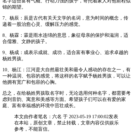
名字适合富有气概、行动力强的孩子，寄托着家人对他前程似
锦的期望。
7、杨辰：辰是古代有关天文学的名词，意为时间的概念，传
递着一股治愈心灵、缓解压力的感觉。
8、杨霖：霖是雨水连绵的意思，象征母亲的保护和滋润，适
合儒雅、文静的孩子。
9、杨成：成表示成就、成功，适合富有事业心、追求卓越的
杨姓男孩。
10、杨江：江河是大自然最壮美和最令人感动的存在之一，有
一种温润、包容的感觉，将这样的名字赋予杨姓男孩，可以让
他拥有宽广和包容的心胸。
总之，在给杨姓男孩取名字时，无论选用何种名字，都需要考
虑到音韵、寓意和美感等方面。希望孩子们可以在有爱的家
庭、富有幸福感的环境中茁壮成长。
本文由作者笔名：六名 于 2023-05-19 17:00:02发表
在本站，原创文章，禁止转载，文章内容仅供娱乐
参考，不能盲信。