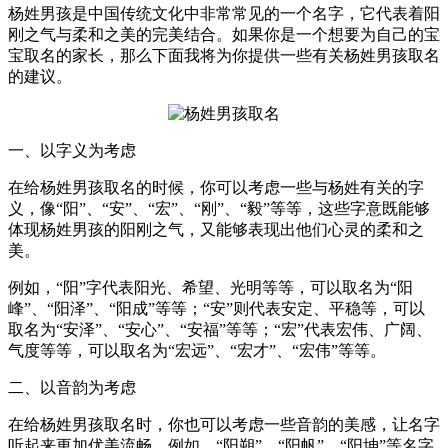
杨姓男孩是中国传统文化中非常常见的一个名字，它代表着阳
刚之气与柔和之美的完美结合。如果你是一个想要为自己的宝
宝取名的家长，那么下面我将为你提供一些有关杨姓男孩取名
的建议。
一、以字义为考虑
在给杨姓男孩取名的时候，你可以考虑一些与杨姓有关的字
义，像“阳”、“安”、“宏”、“刚”、“毅”等等，这些字意既能够
体现杨姓男孩的阳刚之气，又能够表现出他们心灵的柔和之
美。
例如，“阳”字代表阳光、希望、光明等等，可以取名为“阳
峰”、“阳泽”、“阳成”等等；“安”则代表安定、平稳等，可以
取名为“安泽”、“安心”、“安福”等等；“宏”代表宏伟、广阔、
气度等等，可以取名为“宏远”、“宏才”、“宏伟”等等。
二、以音韵为考虑
在给杨姓男孩取名时，你也可以考虑一些音韵的美感，让名字
听起来更加优美流畅。例如，“阳朔”、“阳帆”、“阳坤”等名字