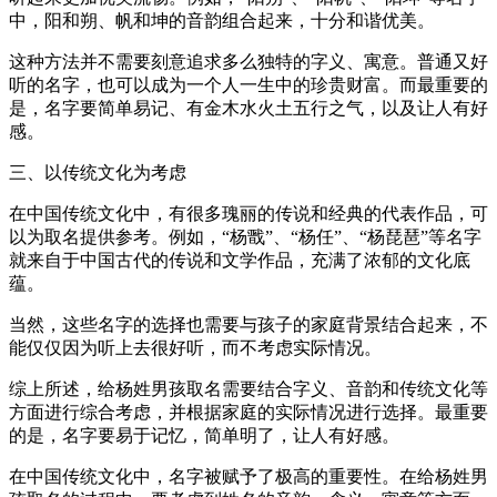
中，阳和朔、帆和坤的音韵组合起来，十分和谐优美。
这种方法并不需要刻意追求多么独特的字义、寓意。普通又好
听的名字，也可以成为一个人一生中的珍贵财富。而最重要的
是，名字要简单易记、有金木水火土五行之气，以及让人有好
感。
三、以传统文化为考虑
在中国传统文化中，有很多瑰丽的传说和经典的代表作品，可
以为取名提供参考。例如，“杨戬”、“杨任”、“杨琵琶”等名字
就来自于中国古代的传说和文学作品，充满了浓郁的文化底
蕴。
当然，这些名字的选择也需要与孩子的家庭背景结合起来，不
能仅仅因为听上去很好听，而不考虑实际情况。
综上所述，给杨姓男孩取名需要结合字义、音韵和传统文化等
方面进行综合考虑，并根据家庭的实际情况进行选择。最重要
的是，名字要易于记忆，简单明了，让人有好感。
在中国传统文化中，名字被赋予了极高的重要性。在给杨姓男