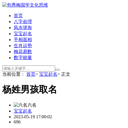
首页
八字命理
风水堪舆
宝宝起名
手相面相
生肖运势
梅花易数
数字能量
当前位置：
首页
>
宝宝起名
> 正文
杨姓男孩取名
六名
宝宝起名
2023-05-19 17:00:02
696