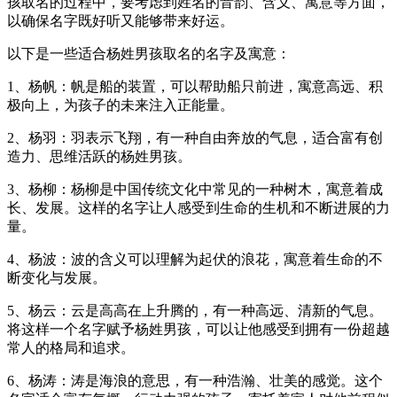
孩取名的过程中，要考虑到姓名的音韵、含义、寓意等方面，
以确保名字既好听又能够带来好运。
以下是一些适合杨姓男孩取名的名字及寓意：
1、杨帆：帆是船的装置，可以帮助船只前进，寓意高远、积
极向上，为孩子的未来注入正能量。
2、杨羽：羽表示飞翔，有一种自由奔放的气息，适合富有创
造力、思维活跃的杨姓男孩。
3、杨柳：杨柳是中国传统文化中常见的一种树木，寓意着成
长、发展。这样的名字让人感受到生命的生机和不断进展的力
量。
4、杨波：波的含义可以理解为起伏的浪花，寓意着生命的不
断变化与发展。
5、杨云：云是高高在上升腾的，有一种高远、清新的气息。
将这样一个名字赋予杨姓男孩，可以让他感受到拥有一份超越
常人的格局和追求。
6、杨涛：涛是海浪的意思，有一种浩瀚、壮美的感觉。这个