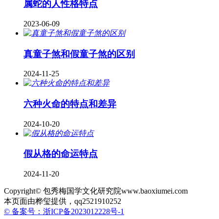
属蛇的人性格特点
2023-06-09
真童子煞和假童子煞的区别
2024-11-25
六种火命的特点和差异
2024-10-20
假从格的命运特点
2024-11-20
Copyright© 包秀梅国学文化研究院www.baoxiumei.com
本页面由桦玺提供，qq2521910252
© 备案号：浙ICP备2023012228号-1