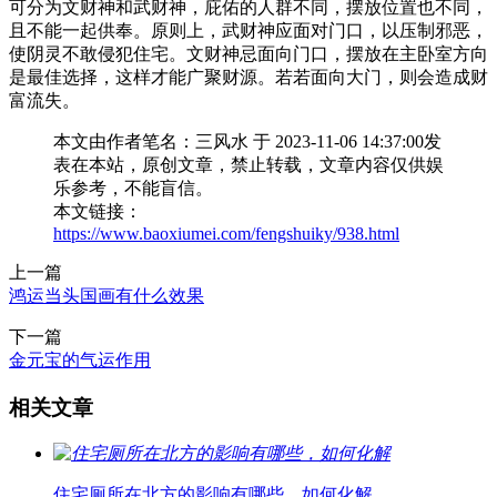
可分为文财神和武财神，庇佑的人群不同，摆放位置也不同，
且不能一起供奉。原则上，武财神应面对门口，以压制邪恶，
使阴灵不敢侵犯住宅。文财神忌面向门口，摆放在主卧室方向
是最佳选择，这样才能广聚财源。若若面向大门，则会造成财
富流失。
本文由作者笔名：三风水 于 2023-11-06 14:37:00发
表在本站，原创文章，禁止转载，文章内容仅供娱
乐参考，不能盲信。
本文链接：
https://www.baoxiumei.com/fengshuiky/938.html
上一篇
鸿运当头国画有什么效果
下一篇
金元宝的气运作用
相关文章
住宅厕所在北方的影响有哪些，如何化解