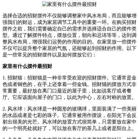
选择合适的招财摆件不仅能够调整家中风水布局，而且能够增
强我们的财运，成为家居调节工具中的重要一环。在购买招财
摆件之前，我们需要确定自己的需求并选择适合自己的摆件类
型。通过了解摆件特点，摆放位置，朝向和忌讳等等，达到调
整风水布局，增强我们运势的作用的目的。
在家里放一些摆件
不仅可以提升整个家居的气氛，还能够起到招财的作用。以下
是一些常见的招财摆件以及如何摆放它们：
家里有什么摆件最招财
1. 招财猫：招财猫是一种非常受欢迎的招财摆件。它通常是金
色或者铜色的，在手上还拿着一些金钱。招财猫的摆放方式非
常重要，最好放在离门口最近的屋子里，比如说客厅或者餐
厅。它应该面向屋子的门口，以此为中心，左右对称的放置。
2. 风水球：风水球是一种圆形的玻璃球，里面装满了一些美丽
的水晶或者是七彩的珠子。它通常被用作摆设，在阳光下会反
射出很美的光芒。风水球的放置方式很简单，只需要放在家中
的一个明亮处就好了，可以放在客厅的茶几上或者是阳台上。