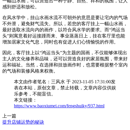
一幅山水画，可以营造出一种宁静、自然、祥和的氛围，让人
感到舒适和放松。
在风水学中，挂山水画水流不可朝外的意思是要让宅内的气场
不外泄，避免财气流失。所以，若您的客厅挂上一幅山水画，
最好选取水流向内的画作，以符合风水学的要求。而“鸿运当
头”则寓意着好运接踵而来、事业蒸蒸日上，挂在客厅里也能
增加居家文化气息，同时也有促进人们心情愉悦的作用。
因此，客厅挂上以“鸿运当头”为主题的国画，不仅能够体现出
主人的文化修养和品味，还可以营造良好的家居氛围，带来好
运和福祉。当然，在选择和挂放画作时，也需要根据整个室内
的气场和装修风格来权衡。
本文由作者笔名：三风水 于 2023-11-05 17:31:00发
表在本站，原创文章，禁止转载，文章内容仅供娱
乐参考，不能盲信。
本文链接：
https://www.baoxiumei.com/fengshuiky/937.html
上一篇
提升店铺运势的秘诀