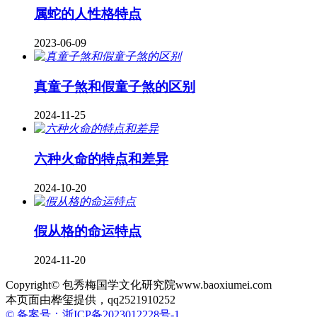
属蛇的人性格特点
2023-06-09
真童子煞和假童子煞的区别
2024-11-25
六种火命的特点和差异
2024-10-20
假从格的命运特点
2024-11-20
Copyright© 包秀梅国学文化研究院www.baoxiumei.com
本页面由桦玺提供，qq2521910252
© 备案号：浙ICP备2023012228号-1