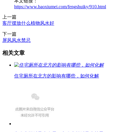
本文链接：
https://www.baoxiumei.com/fengshuiky/910.html
上一篇
客厅摆放什么植物风水好
下一篇
​屏风风水禁忌
相关文章
住宅厕所在北方的影响有哪些，如何化解