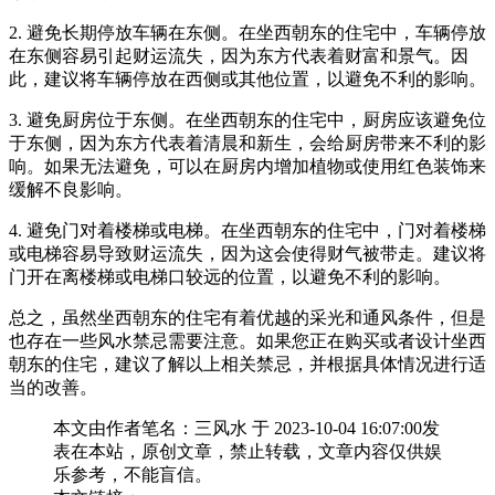
2. 避免长期停放车辆在东侧。在坐西朝东的住宅中，车辆停放
在东侧容易引起财运流失，因为东方代表着财富和景气。因
此，建议将车辆停放在西侧或其他位置，以避免不利的影响。
3. 避免厨房位于东侧。在坐西朝东的住宅中，厨房应该避免位
于东侧，因为东方代表着清晨和新生，会给厨房带来不利的影
响。如果无法避免，可以在厨房内增加植物或使用红色装饰来
缓解不良影响。
4. 避免门对着楼梯或电梯。在坐西朝东的住宅中，门对着楼梯
或电梯容易导致财运流失，因为这会使得财气被带走。建议将
门开在离楼梯或电梯口较远的位置，以避免不利的影响。
总之，虽然坐西朝东的住宅有着优越的采光和通风条件，但是
也存在一些风水禁忌需要注意。如果您正在购买或者设计坐西
朝东的住宅，建议了解以上相关禁忌，并根据具体情况进行适
当的改善。
本文由作者笔名：三风水 于 2023-10-04 16:07:00发
表在本站，原创文章，禁止转载，文章内容仅供娱
乐参考，不能盲信。