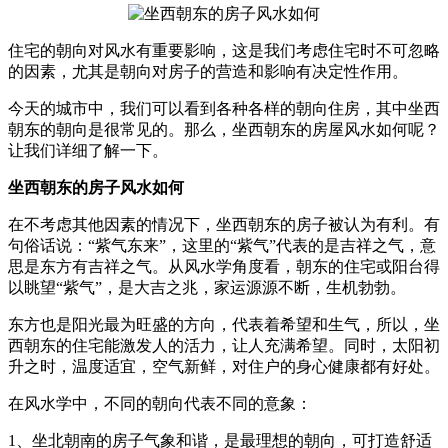
住宅的朝向对风水有重要影响，这是我们考虑住宅时不可忽略
的因素，尤其是朝向对房子的营造和影响有决定性作用。
今天的城市中，我们可以看到各种各样的朝向住房，其中坐西
朝东的朝向是很常见的。那么，坐西朝东的房屋风水如何呢？
让我们详细了解一下。
坐西朝东的房子风水如何
在不考虑其他因素的情况下，坐西朝东的房子被认为有利。有
句俗话说：“紫气东来”，这里的“紫气”代表的是吉祥之气，意
思是东方有吉祥之气。从风水学角度看，朝东的住宅或阳台得
以眺望“紫气”，是大吉之兆，家运源源不断，生机勃勃。
东方也是阳光最为旺盛的方向，代表着希望和生气，所以，坐
西朝东的住宅能激发人的活力，让人充满希望。同时，太阳初
升之时，温度适宜，空气新鲜，对住户的身心健康都有好处。
在风水学中，不同的朝向代表不同的意象：
1、坐北朝南的房子气象和谐，是最理想的朝向，可打造舒适