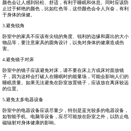
颜色会让人感到轻松、舒适，有利于睡眠和休息。同时应该防
止过于鲜艳的颜色，比如红色等，这些颜色会令人兴奋，有利
于身体的保健。
3.避免锐角
卧室中的家具不应该有尖锐的角度、锐利的边缘和露出的大小
物品等，要注意家具的圆角设计，以免对身体的健康造成伤
害。
4.避免镜子对床
卧室中的镜子应该避免对床，请不要在床上方或床对面放镜
子，因为这样会打破人在睡眠时的能量场，可能会影响人们的
睡眠质量。如果无法避免在卧室放置镜子，应该放在离床较远
的位置。
5.避免太多电器设备
卧室中的电器设备应该尽量少，特别是蓝光较多的电器设备，
如智能手机、电脑等设备，应尽可能放在卧室之外，以防止电
磁辐射对身体健康的影响。