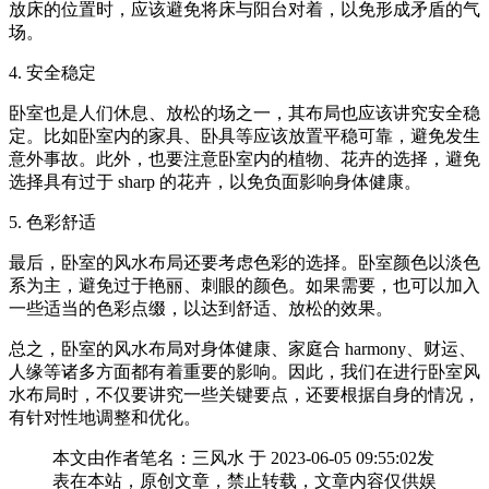
放床的位置时，应该避免将床与阳台对着，以免形成矛盾的气
场。
4. 安全稳定
卧室也是人们休息、放松的场之一，其布局也应该讲究安全稳
定。比如卧室内的家具、卧具等应该放置平稳可靠，避免发生
意外事故。此外，也要注意卧室内的植物、花卉的选择，避免
选择具有过于 sharp 的花卉，以免负面影响身体健康。
5. 色彩舒适
最后，卧室的风水布局还要考虑色彩的选择。卧室颜色以淡色
系为主，避免过于艳丽、刺眼的颜色。如果需要，也可以加入
一些适当的色彩点缀，以达到舒适、放松的效果。
总之，卧室的风水布局对身体健康、家庭合 harmony、财运、
人缘等诸多方面都有着重要的影响。因此，我们在进行卧室风
水布局时，不仅要讲究一些关键要点，还要根据自身的情况，
有针对性地调整和优化。
本文由作者笔名：三风水 于 2023-06-05 09:55:02发
表在本站，原创文章，禁止转载，文章内容仅供娱