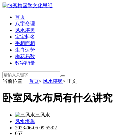
首页
八字命理
风水堪舆
宝宝起名
手相面相
生肖运势
梅花易数
数字能量
当前位置：
首页
>
风水堪舆
> 正文
卧室风水布局有什么讲究
三风水
风水堪舆
2023-06-05 09:55:02
657