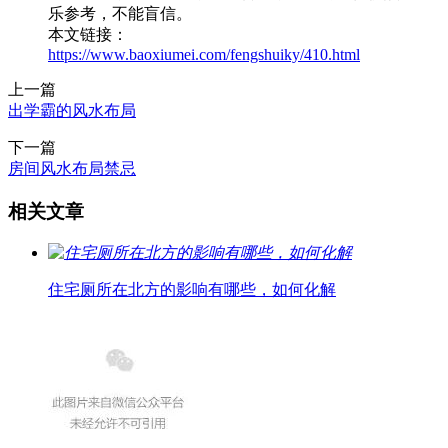
乐参考，不能盲信。
本文链接：
https://www.baoxiumei.com/fengshuiky/410.html
上一篇
出学霸的风水布局
下一篇
房间风水布局禁忌
相关文章
住宅厕所在北方的影响有哪些，如何化解