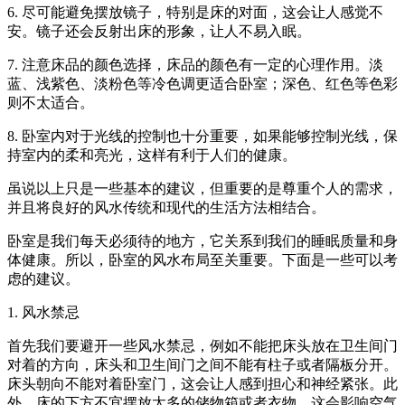
6. 尽可能避免摆放镜子，特别是床的对面，这会让人感觉不
安。镜子还会反射出床的形象，让人不易入眠。
7. 注意床品的颜色选择，床品的颜色有一定的心理作用。淡
蓝、浅紫色、淡粉色等冷色调更适合卧室；深色、红色等色彩
则不太适合。
8. 卧室内对于光线的控制也十分重要，如果能够控制光线，保
持室内的柔和亮光，这样有利于人们的健康。
虽说以上只是一些基本的建议，但重要的是尊重个人的需求，
并且将良好的风水传统和现代的生活方法相结合。
卧室是我们每天必须待的地方，它关系到我们的睡眠质量和身
体健康。所以，卧室的风水布局至关重要。下面是一些可以考
虑的建议。
1. 风水禁忌
首先我们要避开一些风水禁忌，例如不能把床头放在卫生间门
对着的方向，床头和卫生间门之间不能有柱子或者隔板分开。
床头朝向不能对着卧室门，这会让人感到担心和神经紧张。此
外，床的下方不宜摆放太多的储物箱或者衣物，这会影响空气