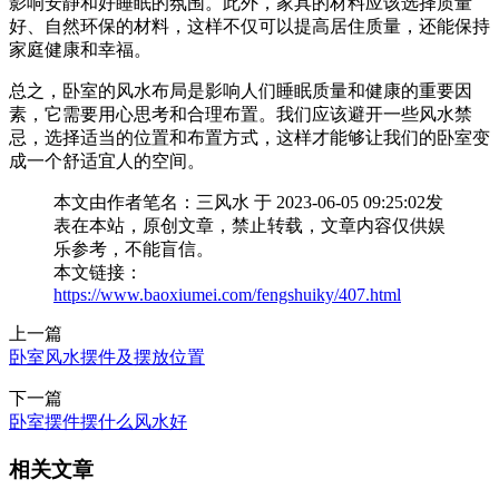
影响安静和好睡眠的氛围。此外，家具的材料应该选择质量
好、自然环保的材料，这样不仅可以提高居住质量，还能保持
家庭健康和幸福。
总之，卧室的风水布局是影响人们睡眠质量和健康的重要因
素，它需要用心思考和合理布置。我们应该避开一些风水禁
忌，选择适当的位置和布置方式，这样才能够让我们的卧室变
成一个舒适宜人的空间。
本文由作者笔名：三风水 于 2023-06-05 09:25:02发
表在本站，原创文章，禁止转载，文章内容仅供娱
乐参考，不能盲信。
本文链接：
https://www.baoxiumei.com/fengshuiky/407.html
上一篇
卧室风水摆件及摆放位置
下一篇
卧室摆件摆什么风水好
相关文章