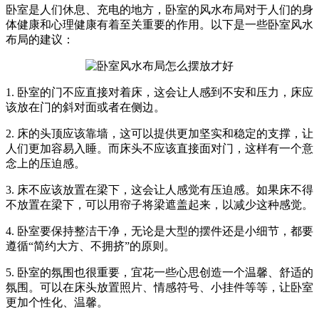
卧室是人们休息、充电的地方，卧室的风水布局对于人们的身
体健康和心理健康有着至关重要的作用。以下是一些卧室风水
布局的建议：
1. 卧室的门不应直接对着床，这会让人感到不安和压力，床应
该放在门的斜对面或者在侧边。
2. 床的头顶应该靠墙，这可以提供更加坚实和稳定的支撑，让
人们更加容易入睡。而床头不应该直接面对门，这样有一个意
念上的压迫感。
3. 床不应该放置在梁下，这会让人感觉有压迫感。如果床不得
不放置在梁下，可以用帘子将梁遮盖起来，以减少这种感觉。
4. 卧室要保持整洁干净，无论是大型的摆件还是小细节，都要
遵循“简约大方、不拥挤”的原则。
5. 卧室的氛围也很重要，宜花一些心思创造一个温馨、舒适的
氛围。可以在床头放置照片、情感符号、小挂件等等，让卧室
更加个性化、温馨。