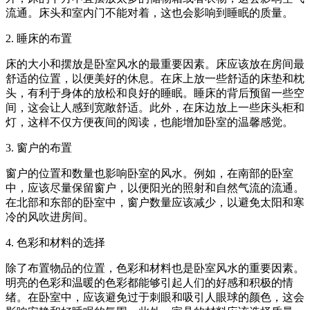
流通。床头和室内门不能对着，这也会影响到睡眠的质量。
2. 睡床的布置
床的大小和摆放是卧室风水的最重要因素。床应该放在房间最
舒适的位置，以便美好的休息。在床上放一些舒适的床垫和枕
头，有利于身体的放松和良好的睡眠。睡床的背后预留一些空
间，这会让人感到宽敞舒适。此外，在床边放上一些床头柜和
灯，这样不仅方便夜间的阅读，也能增加卧室的温馨感觉。
3. 窗户的布置
窗户的位置和数量也影响卧室的风水。例如，在南部的卧室
中，应该尽量保留窗户，以便阳光的照射和自然气流的流通。
在北部和东部的卧室中，窗户数量应该减少，以避免太阳和寒
冷的风吹进房间。
4. 色彩和材料的选择
除了布置物品的位置，色彩和材料也是卧室风水的重要因素。
明亮的色彩和温暖的色彩都能够引起人们的好感和积极的情
绪。在卧室中，应该避免过于刺眼和吸引人眼球的颜色，这会