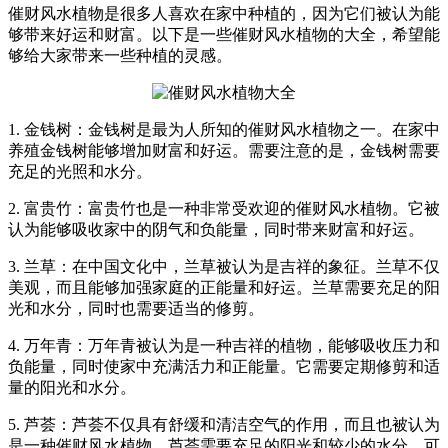
催财风水植物是很多人喜欢在家中种植的，因为它们被认为能
够带来好运和财富。以下是一些催财风水植物的大全，希望能
够给大家带来一些种植的灵感。
1. 金钱树：金钱树是最为人所知的催财风水植物之一。在家中
养殖金钱树能够增加财富和好运。需要注意的是，金钱树需要
充足的光照和水分。
2. 富贵竹：富贵竹也是一种非常受欢迎的催财风水植物。它被
认为能够吸收家中的阴气和负能量，同时带来财富和好运。
3. 兰草：在中国文化中，兰草被认为是吉祥的象征。兰草不仅
美观，而且能够加强家庭的正能量和好运。兰草需要充足的阳
光和水分，同时也需要适当的修剪。
4. 万年青：万年青被认为是一种吉祥的植物，能够吸收压力和
负能量，同时使家中充满活力和正能量。它需要定期修剪和适
量的阳光和水分。
5. 芦荟：芦荟不仅具有舒缓和清洁空气的作用，而且也被认为
是一种催财风水植物。芦荟需要充足的阳光和较少的水分，可