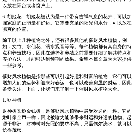
以放在阳台或者窗户上。
6. 胡姬花：胡姬花被认为是一种带有吉祥气息的花卉，可以加
强家庭的正能量和好运。它需要充足的阳光和水分，可以放在
凉爽的位置。
除了以上几种植物之外，还有很多其他的催财风水植物，例
如：文竹、水仙花、滴水观音等等。每种植物都有其自身的特
点和养殖技巧，因此在选择和养殖之前需要仔细了解其特点和
养护方法，才能够达到预期的效果。希望本篇文章为大家提供
一些参考。
催财风水植物是指那些可以引起好运和财富的植物，它们可以
增加人们的运势和迎来好春运，也可以改善房屋的财运，因此
备受关注。下面，让我们来了解一下催财风水植物大全。
1. 财神树
财神树又称金钱树，是催财风水植物中最受欢迎的一种。它的
嫩叶像金币一样，因此被喻为能够带来财运和好运的植物。起
源于非洲，财神树对光照的要求不高，只需偶尔浇水，就可以
长得茂密。