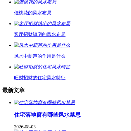
催桃花的风水布局
客厅招财镇宅的风水布局
风水中葫芦的作用是什么
旺财招财的住宅风水特征
最新文章
住宅落地窗有哪些风水禁忌
2026-08-03