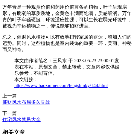
万年青是一种观赏价值和药用价值兼备的植物，叶子呈现扇
形，有脆弱的草质质地，金黄色丰满而饱满，质感细润。万年
青的叶子牢骚硬挺，环境适应性强，可以生长在弱光环境中，
被视为幸运植物之一，传说能够招财进宝。
总之，催财风水植物可以有效地扭转家居的财运，增加人们的
运势。同时，这些植物也是室内装饰的重要一环，美丽、神秘
而又神奇。
本文由作者笔名：三风水 于 2023-05-23 23:00:01发
表在本站，原创文章，禁止转载，文章内容仅供娱
乐参考，不能盲信。
本文链接：
https://www.baoxiumei.com/fengshuiky/144.html
上一篇
催财风水布局多久见效
下一篇
住宅风水禁忌大全
相关文章