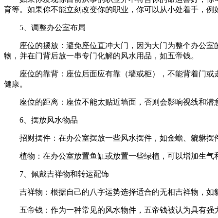
育等。如果你不能立刻改变你的职业，你可以从小处着手，例
5、调整办公室布局
座位的摆放：避免座位直冲大门，因为大门为整个办公室
物，并在门背后放一串专门化解的风水用品，如五帝钱。
座位的靠背：座位后面应有靠（墙或柜），不能背着门或
健康。
座位的距离：座位不能太贴近墙面，否则会影响视线和潜
6、摆放风水物品
招财摆件：在办公室摆放一些风水摆件，如金蟾、貔貅摆
植物：在办公室放置鱼缸或放置一些绿植，可以增加生气
7、佩戴吉祥物和转运配饰
吉祥物：根据自己的八字运势选择适合的无相吉祥物，如
五帝钱：作为一种常见的风水物件，五帝钱被认为具有强