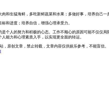
大肉和生猛海鲜，多吃新鲜蔬菜和水果；多做好事，培养自己一
目标和进度；培养自信，增强心理承受力。
的是个人的努力和积极的心态。工作不顺心的原因可能不仅仅局
个人能力和心理素质入手，以实现更全面的转运。
:49发表在本站，原创文章，禁止转载，文章内容仅供娱乐参考，不能盲信。
l