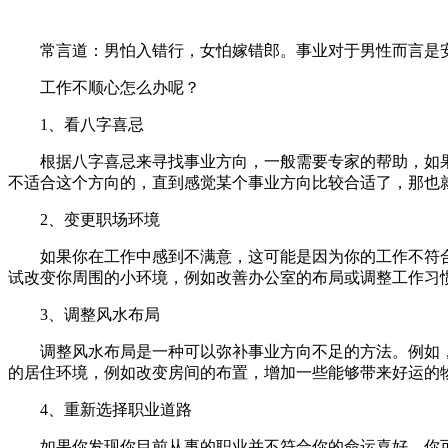
常言道：男怕入错行，女怕嫁错郎。事业对于男性而言是
工作不顺心怎么办呢？
1、看八字喜忌
根据八字喜忌来寻找事业方向，一般需要专家的帮助，如
不适合这个方向的，直到感觉某个事业方向比较合适了，那也
2、变更职场环境
如果你在工作中感到不满意，这可能是因为你的工作不符
试改变你周围的小环境，例如改善办公室的布局或调整工作习
3、调整风水布局
调整风水布局是一种可以弥补事业方向不足的方法。例如
的居住环境，例如改变房间的布置，增加一些能够带来好运的
4、重新选择职业道路
如果你发现你目前从事的职业并不符合你的命运喜好，你