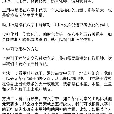
用神、助用神、食神化财、伤官化印、偏财化官等。
主用神是指在八字中代表一个人最核心的力量，影响最大，也
是管控命运的主要力量。
助用神是指在八字中能够对主用神发挥促进或者强化的作用。
食神化财、伤官化印、偏财化官等，在八字的五行关系中，如
果能够相互转化或者影响，就可以起到相应的作用。
3. 学习取用神的方法
了解到用神的定义和种类之后，我们需要掌握如何取用神。这
里我们主要介绍三种方法。
方法一：看用神的藏干。通过命盘中天干、地支的组合，我们
可以确定某个“藏干”的位置，以此来找到用神。用神藏干通常
在命盘上出现最多的天干或地支，或者是在水星、木星、土星
和火星的藏干上出现的地支。
方法二：看五行缺失。在八字中，如果某个元素的出现比其他
元素要少，那么这个元素就是五行缺失。我们可以根据八字中
的五行缺失来确定主用神和助用神的位置。比如，如果某个人