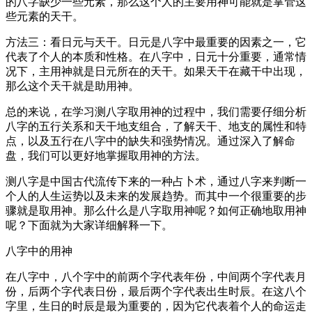
的八字缺少一些元素，那么这个人的主要用神可能就是掌管这
些元素的天干。
方法三：看日元与天干。日元是八字中最重要的因素之一，它
代表了个人的本质和性格。在八字中，日元十分重要，通常情
况下，主用神就是日元所在的天干。如果天干在藏干中出现，
那么这个天干就是助用神。
总的来说，在学习测八字取用神的过程中，我们需要仔细分析
八字的五行关系和天干地支组合，了解天干、地支的属性和特
点，以及五行在八字中的缺失和强势情况。通过深入了解命
盘，我们可以更好地掌握取用神的方法。
测八字是中国古代流传下来的一种占卜术，通过八字来判断一
个人的人生运势以及未来的发展趋势。而其中一个很重要的步
骤就是取用神。那么什么是八字取用神呢？如何正确地取用神
呢？下面就为大家详细解释一下。
八字中的用神
在八字中，八个字中的前两个字代表年份，中间两个字代表月
份，后两个字代表日份，最后两个字代表出生时辰。在这八个
字里，生日的时辰是最为重要的，因为它代表着个人的命运走