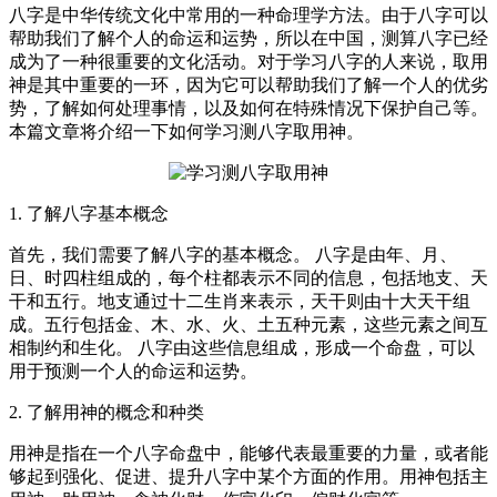
八字是中华传统文化中常用的一种命理学方法。由于八字可以
帮助我们了解个人的命运和运势，所以在中国，测算八字已经
成为了一种很重要的文化活动。对于学习八字的人来说，取用
神是其中重要的一环，因为它可以帮助我们了解一个人的优劣
势，了解如何处理事情，以及如何在特殊情况下保护自己等。
本篇文章将介绍一下如何学习测八字取用神。
1. 了解八字基本概念
首先，我们需要了解八字的基本概念。 八字是由年、月、
日、时四柱组成的，每个柱都表示不同的信息，包括地支、天
干和五行。地支通过十二生肖来表示，天干则由十大天干组
成。五行包括金、木、水、火、土五种元素，这些元素之间互
相制约和生化。 八字由这些信息组成，形成一个命盘，可以
用于预测一个人的命运和运势。
2. 了解用神的概念和种类
用神是指在一个八字命盘中，能够代表最重要的力量，或者能
够起到强化、促进、提升八字中某个方面的作用。用神包括主