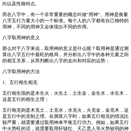
向以及性格特点。
而在八字中，有一个非常重要的概念叫做“用神”。用神是衡量
八字五行力量大小的一个标准。每个人的八字都有自己独特的
用神，不同的用神又会体现出不同的作用。
八字取用神的意义
那么对于八字来说，取用神的意义是什么呢？取用神是通过测
算出八字五行中最旺的格局，并分析出八字中的各种元素之间
的相互关系，从而判断出八字的走向和对应的运势；
八字取用神的方法
1、五行相生相克
五行相生指的是木生火，火生土，土生金，金生水，水生木，
这是五行的相生之理；
五行相克则是木克土，土克水，水克火，火克金，金克木，这
是五行中的克制之理。在测算八字时，如果五行相克的情况比
较严重，就需要通过取用神来平衡五行功力。例如，如果五行
中火势旺的话，就需要取用轩辕红、天乙贵人等火势较弱的神