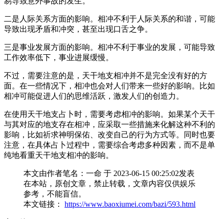
易导致意外事故的发生。
二是人际关系方面的影响。相冲不利于人际关系的和谐，可能
导致出现矛盾和冲突，甚至出现口舌之争。
三是事业发展方面的影响。相冲不利于事业的发展，可能导致
工作效率低下，事业进展缓慢。
不过，需要注意的是，天干地支相冲并不是完全没有好的方
面。在一些情况下，相冲也会对人们带来一些好的影响。比如
相冲可能促进人们的思维活跃，激发人们的创造力。
在使用天干地支占卜时，需要考虑相冲的影响。如果某个天干
与其对应的地支存在相冲，应采取一些措施来化解这种不利的
影响，比如祈求神明保佑、改变自己的行为方式等。同时也要
注意，在具体占卜过程中，需要综合考虑多种因素，而不是单
纯地看重天干地支相冲的影响。
本文由作者笔名：一命 于 2023-06-15 00:25:02发表
在本站，原创文章，禁止转载，文章内容仅供娱乐
参考，不能盲信。
本文链接：
https://www.baoxiumei.com/bazi/593.html