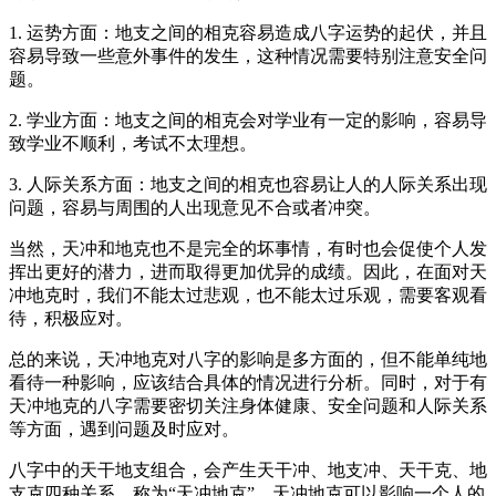
1. 运势方面：地支之间的相克容易造成八字运势的起伏，并且
容易导致一些意外事件的发生，这种情况需要特别注意安全问
题。
2. 学业方面：地支之间的相克会对学业有一定的影响，容易导
致学业不顺利，考试不太理想。
3. 人际关系方面：地支之间的相克也容易让人的人际关系出现
问题，容易与周围的人出现意见不合或者冲突。
当然，天冲和地克也不是完全的坏事情，有时也会促使个人发
挥出更好的潜力，进而取得更加优异的成绩。因此，在面对天
冲地克时，我们不能太过悲观，也不能太过乐观，需要客观看
待，积极应对。
总的来说，天冲地克对八字的影响是多方面的，但不能单纯地
看待一种影响，应该结合具体的情况进行分析。同时，对于有
天冲地克的八字需要密切关注身体健康、安全问题和人际关系
等方面，遇到问题及时应对。
八字中的天干地支组合，会产生天干冲、地支冲、天干克、地
支克四种关系，称为“天冲地克”。天冲地克可以影响一个人的