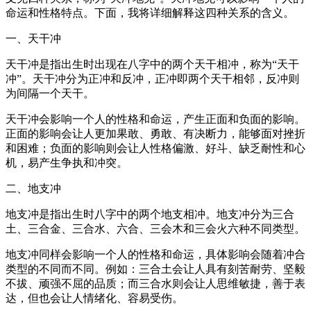
命运和性格特点。下面，我将详细解释这四种关系的含义。
一、天干冲
天干冲是指出生时出现在八字中的两个天干相冲，称为“天干
冲”。天干冲分为正冲和反冲，正冲即两个天干相邻，反冲则
为间隔一个天干。
天干冲会影响一个人的性格和命运，产生正面和负面的影响。
正面的影响会让人更加果敢、勇敢、有决断力，能够面对挫折
和困难；负面的影响则会让人性格偏激、好斗、缺乏耐性和心
机，易产生争执和冲突。
二、地支冲
地支冲是指出生时八字中的两个地支相冲。地支冲分为三合
土、三合金、三合水、六合、三会木和三会火六种不同类型。
地支冲同样会影响一个人的性格和命运，具体影响会随着冲合
类型的不同而不同。例如：三合土会让人具有刻苦耐劳、坚毅
不拔、顽强不屈的品质；而三合水则会让人思维敏捷，善于表
达，但也会让人情绪化、容易受伤。