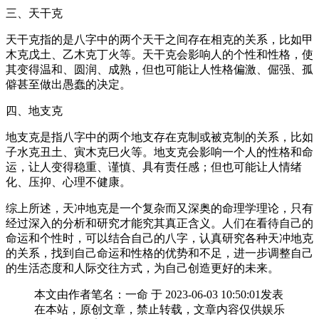
三、天干克
天干克指的是八字中的两个天干之间存在相克的关系，比如甲
木克戊土、乙木克丁火等。天干克会影响人的个性和性格，使
其变得温和、圆润、成熟，但也可能让人性格偏激、倔强、孤
僻甚至做出愚蠢的决定。
四、地支克
地支克是指八字中的两个地支存在克制或被克制的关系，比如
子水克丑土、寅木克巳火等。地支克会影响一个人的性格和命
运，让人变得稳重、谨慎、具有责任感；但也可能让人情绪
化、压抑、心理不健康。
综上所述，天冲地克是一个复杂而又深奥的命理学理论，只有
经过深入的分析和研究才能究其真正含义。人们在看待自己的
命运和个性时，可以结合自己的八字，认真研究各种天冲地克
的关系，找到自己命运和性格的优势和不足，进一步调整自己
的生活态度和人际交往方式，为自己创造更好的未来。
本文由作者笔名：一命 于 2023-06-03 10:50:01发表
在本站，原创文章，禁止转载，文章内容仅供娱乐