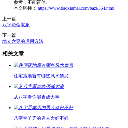
参考，不能盲信。
本文链接：
https://www.baoxiumei.com/bazi/364.html
上一篇
八字论命取象
下一篇
地支六穿的运用方法
相关文章
住宅落地窗有哪些风水禁忌
从八字看你能否成大事
八字带羊刃的男人命好不好