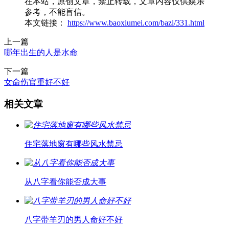
在本站，原创文章，禁止转载，文章内容仅供娱乐
参考，不能盲信。
本文链接：
https://www.baoxiumei.com/bazi/331.html
上一篇
哪年出生的人是水命
下一篇
女命伤官重好不好
相关文章
住宅落地窗有哪些风水禁忌
从八字看你能否成大事
八字带羊刃的男人命好不好