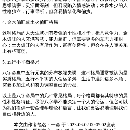
思维缜密，灵活而深刻，但容易陷入情感波动；木多水少的人
性格独立，行事果断，但容易情绪化和偏执。
4. 金木偏旺或土火偏旺格局
这种格局的人天生就拥有者强的个性和才华，极具竞争力。金
木偏旺的人充满智慧，能力超群，但需要更多的意志力和耐
心；土火偏旺的人有所作为，富有创造性，但会在在人际关系
上有些薄弱。
5. 五行不平衡格局
八字命盘中五行元素的分布极端失调，这种格局通常被认为是
劣质格局。五行不平衡的人命运多舛，生活中遇到诸多不顺，
需要多加注意和努力调整自己的命盘。
以上是八字命局中的几种常见格局，每个格局都有其特殊的属
性和性格特征。尽管八字学不能决定一个人的命运，但它可以
为我们提供一套命理学理论和语言，让我们更容易地理解我们
自己和身边的人。
本文由作者笔名：一命 于 2023-06-02 00:05:02发表