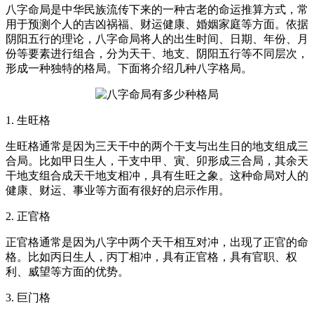
八字命局是中华民族流传下来的一种古老的命运推算方式，常
用于预测个人的吉凶祸福、财运健康、婚姻家庭等方面。依据
阴阳五行的理论，八字命局将人的出生时间、日期、年份、月
份等要素进行组合，分为天干、地支、阴阳五行等不同层次，
形成一种独特的格局。下面将介绍几种八字格局。
1. 生旺格
生旺格通常是因为三天干中的两个干支与出生日的地支组成三
合局。比如甲日生人，干支中甲、寅、卯形成三合局，其余天
干地支组合成天干地支相冲，具有生旺之象。这种命局对人的
健康、财运、事业等方面有很好的启示作用。
2. 正官格
正官格通常是因为八字中两个天干相互对冲，出现了正官的命
格。比如丙日生人，丙丁相冲，具有正官格，具有官职、权
利、威望等方面的优势。
3. 巨门格