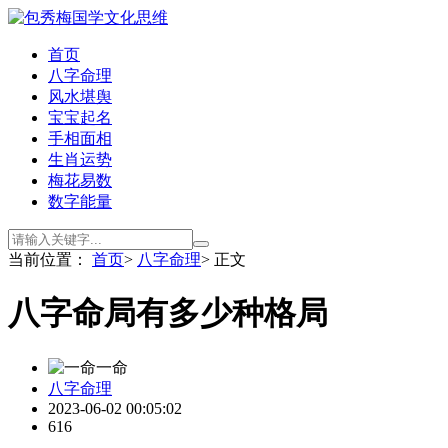
首页
八字命理
风水堪舆
宝宝起名
手相面相
生肖运势
梅花易数
数字能量
当前位置：
首页
>
八字命理
> 正文
八字命局有多少种格局
一命
八字命理
2023-06-02 00:05:02
616