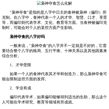
"枭神夺食"是指的是八字中日主的食神被枭神（偏印）所
克制。在八字中，食神代表一个人的才华、智慧、口才、享受
等，而偏印则代表学术、文化、教育等方面。当食神被偏印克
制时，可能会对个人的某些方面产生影响。
枭神夺食的八字好吗
一般来说，"枭神夺食"的八字并不一定就是不好的，它需
要结合整个八字的格局、五行平衡、十神关系以及其他因素来
综合分析。
1、才华受限
如果一个人的食神代表其才华和创造力，那么枭神夺食可
能会限制这些方面的发挥。
2、学业有成
偏印代表学术，如果偏印能够得到适当的生助，那么这个
人可能在学术研究、教育等领域有所成就。