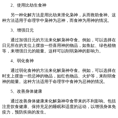
2、使用比劫生食神
另一种化解方法是用比劫来泄化枭神，从而救助食神。这
种方法适用于命理学中枭神为忌神，而食神为用神的情况。
3、增强日元
通过加强日元的方法来化解枭神夺食。例如，可以选择在
日元所在的支位上摆放一些喜用神的物品，如鱼缸、绿色植物
等，来增强日元的能量。这样可以削弱枭神的影响力。
4、弱化食神
通过弱化食神的方法来化解枭神夺食。例如，可以选择在
时支上摆放一些忌神的物品，如红色物品、火炉等，来削弱食
神的能量。这种方法适用于命理学中食神为忌神的情况。
5、改善身体健康
通过改善身体健康来化解枭神夺食带来的不利影响。包括
注意饮食健康、保持充足的睡眠和适度的运动，以增强身体免
疫力，预防疾病的发生。