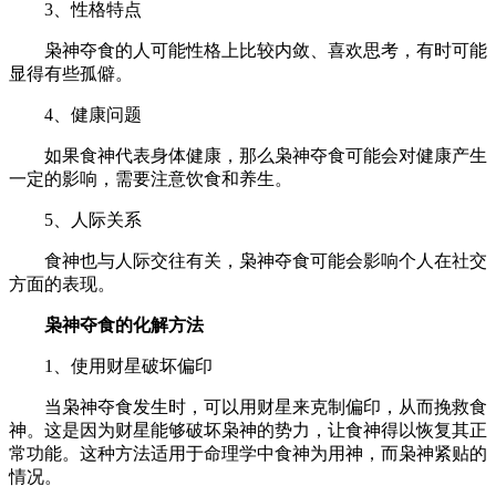
3、性格特点
枭神夺食的人可能性格上比较内敛、喜欢思考，有时可能
显得有些孤僻。
4、健康问题
如果食神代表身体健康，那么枭神夺食可能会对健康产生
一定的影响，需要注意饮食和养生。
5、人际关系
食神也与人际交往有关，枭神夺食可能会影响个人在社交
方面的表现。
枭神夺食的化解方法
1、使用财星破坏偏印
当枭神夺食发生时，可以用财星来克制偏印，从而挽救食
神。这是因为财星能够破坏枭神的势力，让食神得以恢复其正
常功能。这种方法适用于命理学中食神为用神，而枭神紧贴的
情况。