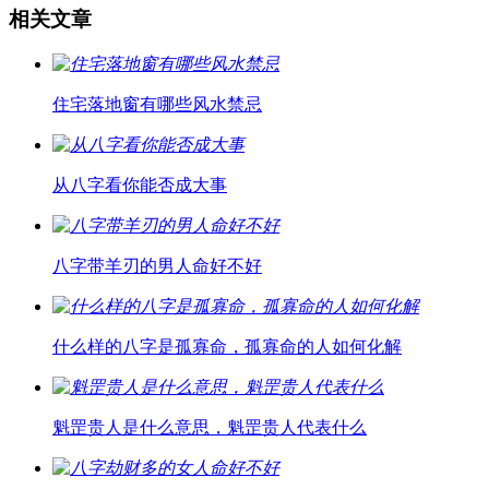
相关文章
住宅落地窗有哪些风水禁忌
从八字看你能否成大事
八字带羊刃的男人命好不好
什么样的八字是孤寡命，孤寡命的人如何化解
魁罡贵人是什么意思，魁罡贵人代表什么