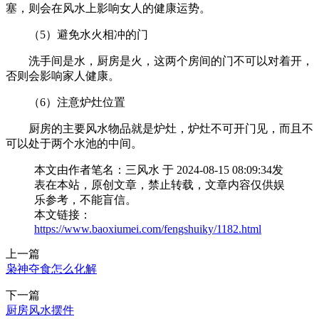
塞，则会在风水上影响女人的健康运势。
（5）避免水火相冲的门
洗手间是水，厨房是火，这两个房间的门不可以对着开，
否则会影响家人健康。
（6）注意炉灶位置
厨房的主要风水物品就是炉灶，炉灶不可开门见，而且不
可以处于两个水池的中间。
本文由作者笔名：三风水 于 2024-08-15 08:09:34发
表在本站，原创文章，禁止转载，文章内容仅供娱
乐参考，不能盲信。
本文链接：
https://www.baoxiumei.com/fengshuiky/1182.html
上一篇
枭神夺食怎么化解
下一篇
厨房风水摆件