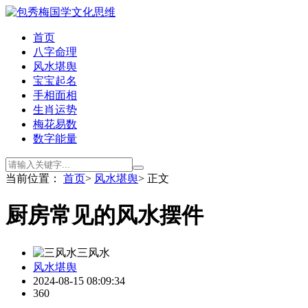
首页
八字命理
风水堪舆
宝宝起名
手相面相
生肖运势
梅花易数
数字能量
当前位置：
首页
>
风水堪舆
> 正文
厨房常见的风水摆件
三风水
风水堪舆
2024-08-15 08:09:34
360