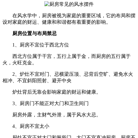
在风水学中，厨房被视为家庭的重要区域，它的布局和摆
设对家庭的财运、健康和和谐都有着重要的影响。
厨房
位置与布局禁忌
1、厨房不宜位于西北方位
西北方位属于干宫，五行上属于金，而厨房的五行属于
火，火旺克金。
2、炉灶不宜对门、忌横梁压顶、忌背后空旷、避免水火
相冲、不宜斜阳照射、避开中央
炉灶背后无靠会影响家庭的财运和健康。
3、厨房门不能正对大门和卫生间门
厨房外露，主财气外泄，属于风水大忌。
4、厨房不宜太小
厨灶不宜正对大门和厕所门，大门不宜直冲厨房，厨房不