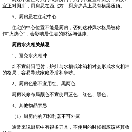
宜正对厕所，厨房忌在西北方，厨房炉具上忌有横梁压顶。
5、厨房忌在住宅中心
住宅的中心位置不能是厨房，否则这种风水格局被称
作“火烧心”，会影响居住者的财运与健康。
厨房水火相关禁忌
1、避免水火相冲
灶不宜斜阳照射，炉灶与水槽或冰箱相对会形成水火相冲
的格局，容易导致家庭矛盾和争吵。
2、
厨房色彩不宜用红、黑两色
厨房装修布局颜色不宜使用蓝色、红色、黑色。
3、其他物品禁忌
（1）厨房内的刀和利器不可外露
通常来说厨房中有很多刀具，不使用的时候都应该将其收