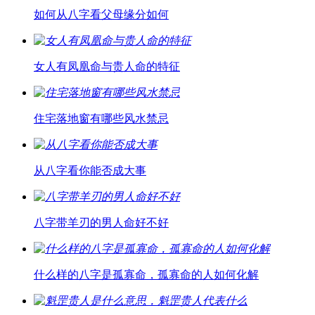
如何从八字看父母缘分如何
女人有凤凰命与贵人命的特征
住宅落地窗有哪些风水禁忌
从八字看你能否成大事
八字带羊刃的男人命好不好
什么样的八字是孤寡命，孤寡命的人如何化解