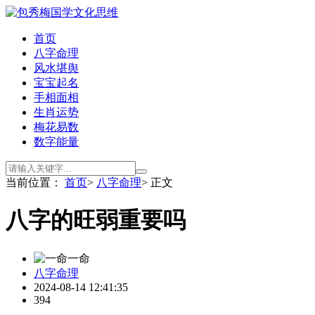
首页
八字命理
风水堪舆
宝宝起名
手相面相
生肖运势
梅花易数
数字能量
当前位置：
首页
>
八字命理
> 正文
八字的旺弱重要吗
一命
八字命理
2024-08-14 12:41:35
394