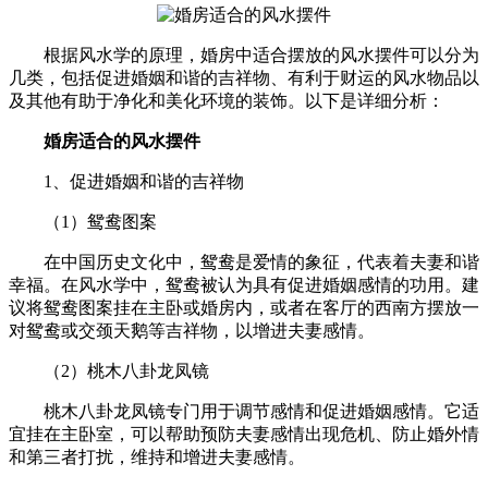
根据风水学的原理，婚房中适合摆放的风水摆件可以分为
几类，包括促进婚姻和谐的吉祥物、有利于财运的风水物品以
及其他有助于净化和美化环境的装饰。以下是详细分析：
婚房适合的风水摆件
1、促进婚姻和谐的吉祥物
（1）鸳鸯图案
在中国历史文化中，鸳鸯是爱情的象征，代表着夫妻和谐
幸福。在风水学中，鸳鸯被认为具有促进婚姻感情的功用。建
议将鸳鸯图案挂在主卧或婚房内，或者在客厅的西南方摆放一
对鸳鸯或交颈天鹅等吉祥物，以增进夫妻感情。
（2）桃木八卦龙凤镜
桃木八卦龙凤镜专门用于调节感情和促进婚姻感情。它适
宜挂在主卧室，可以帮助预防夫妻感情出现危机、防止婚外情
和第三者打扰，维持和增进夫妻感情。