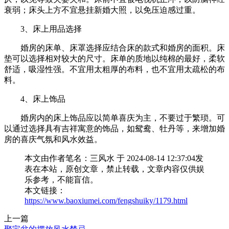
衰弱；床头上方不宜悬挂新婚大照，以免压迫感过重。
3、床上用品选择
婚房的床单、床罩选择应结合床的款式和婚房的面积。床
垫可以选择相对较大的尺寸。床单的质地以纯棉的最好，柔软
舒适，吸湿性强。不宜用太粗厚的布料，也不宜用太疏松的布
料。
4、床上饰品
婚房内的床上饰品应以简单喜庆为主，不要过于繁琐。可
以通过选择具有吉祥寓意的饰品，如鸳鸯、牡丹等，来增加婚
房的喜庆气氛和风水效益。
本文由作者笔名：三风水 于 2024-08-14 12:37:04发
表在本站，原创文章，禁止转载，文章内容仅供娱
乐参考，不能盲信。
本文链接：
https://www.baoxiumei.com/fengshuiky/1179.html
上一篇