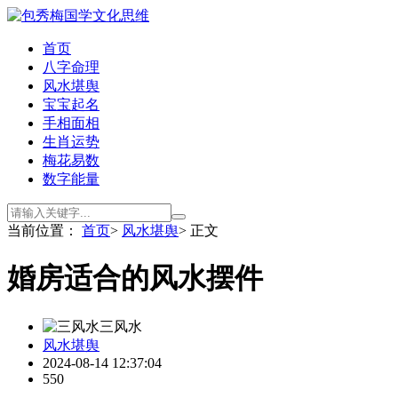
首页
八字命理
风水堪舆
宝宝起名
手相面相
生肖运势
梅花易数
数字能量
当前位置：
首页
>
风水堪舆
> 正文
婚房适合的风水摆件
三风水
风水堪舆
2024-08-14 12:37:04
550