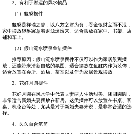
2、有利于财运的风水物品
（1）貔貅摆件
貔貅是祥瑞之兽，以八方之财为食，吞金银财宝而不泄，
家中摆放貔貅寓意着财源滚滚来。适合摆放在家中、书架、店
铺和车上。
（2）假山流水喷泉鱼缸摆件
推荐原因：假山流水喷泉摆件不仅可以作为家居景观摆
放，还能带来清新自然的氛围。适合摆放在鱼缸内作为装饰，
适合放置在会所、酒店、茶室以及作为家居景观摆放。
3、花好月圆摆件
花好月圆在风水学中代表夫妻两人生活甜美、团团圆圆，
非常适合新婚夫妻摆放在新房。这类摆件可以放置在书桌、客
桌、梳妆台等处，尤其是对于新婚夫妻来说，是非常合适的选
择。
4、久久百合笔筒