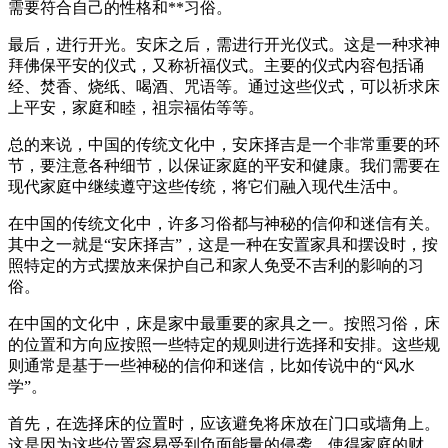
需要符合自己的性格和**习俗。
最后，进行开光。安床之后，需进行开光仪式。这是一种求神
拜佛保平安的仪式，又称祈福仪式。主要的仪式内容包括诵
经、焚香、烧纸、喝酒、咒语等。通过这些仪式，可以祈求床
上平安，家庭和睦，祖宗福佑等等。
总的来说，中国的传统文化中，安床择吉是一个非常重要的环
节，要注意各种细节，以保证家庭的平安和健康。我们需要在
现代家庭中继续遵守这些传统，将它们融入现代生活中。
在中国的传统文化中，许多习俗都与神秘的信仰和迷信有关。
其中之一就是“安床择吉”，这是一种在安置家具和摆设时，按
照特定的方式摆放来保护自己和家人免受不吉利的影响的习
俗。
在中国的文化中，床是家中最重要的家具之一。按照习俗，床
的位置和方向应按照一些特定的规则进行选择和安排。这些规
则通常是基于一些神秘的信仰和迷信，比如传说中的“风水
学”。
首先，在选择床的位置时，应该避免将床放在门口或墙角上。
这是因为这些位置容易受到负面能量的侵袭，使得家庭的财