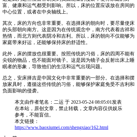
富、健康和运气都受到影响。所以，床的位置应该放在房间的
中心位置，或者在中央轴线上。
其次，床的方向也非常重要。在选择床的朝向时，要尽量使床
的头部朝向南方。这是因为在传统观念中，南方代表着吉祥和
热情，而北方则代表阴冷和吉利。所以，床的朝向不仅能够为
家庭带来好运，还能够保持床的舒适性。
此外，床的摆放也很重要。按照传统的习俗，床的四周不能有
尖锐的物品，也不能面对镜子。这是因为镜子会反射出床上睡
眠者的形象，导致他们的生活和运气出现问题。
总之，安床择吉是中国文化中非常重要的一部分。在选择和摆
放家具时，遵循这些传统的习俗，能够保护家庭免受不吉利和
负面影响的侵袭。
本文由作者笔名：二运 于 2023-05-24 08:05:01发表
在本站，原创文章，禁止转载，文章内容仅供娱乐
参考，不能盲信。
本文链接：
https://www.baoxiumei.com/shengxiao/162.html