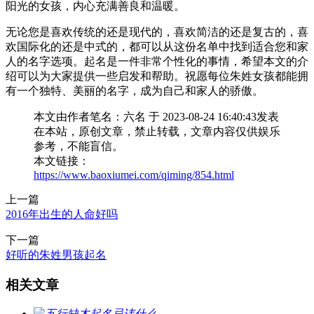
阳光的女孩，内心充满善良和温暖。
无论您是喜欢传统的还是现代的，喜欢简洁的还是复古的，喜
欢国际化的还是中式的，都可以从这份名单中找到适合您和家
人的名字选项。起名是一件非常个性化的事情，希望本文的介
绍可以为大家提供一些启发和帮助。祝愿每位朱姓女孩都能拥
有一个独特、美丽的名字，成为自己和家人的骄傲。
本文由作者笔名：六名 于 2023-08-24 16:40:43发表
在本站，原创文章，禁止转载，文章内容仅供娱乐
参考，不能盲信。
本文链接：
https://www.baoxiumei.com/qiming/854.html
上一篇
2016年出生的人命好吗
下一篇
​好听的朱姓男孩起名
相关文章