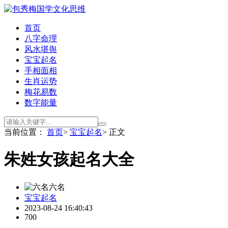
首页
八字命理
风水堪舆
宝宝起名
手相面相
生肖运势
梅花易数
数字能量
当前位置：
首页
>
宝宝起名
> 正文
​朱姓女孩起名大全
六名
宝宝起名
2023-08-24 16:40:43
700