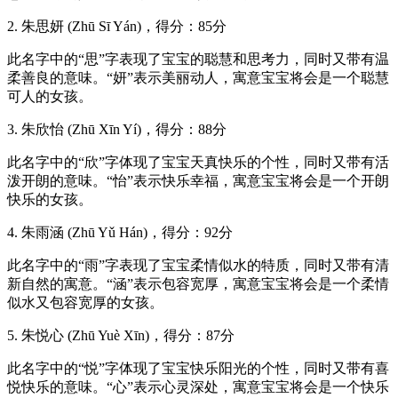
2. 朱思妍 (Zhū Sī Yán)，得分：85分
此名字中的“思”字表现了宝宝的聪慧和思考力，同时又带有温
柔善良的意味。“妍”表示美丽动人，寓意宝宝将会是一个聪慧
可人的女孩。
3. 朱欣怡 (Zhū Xīn Yí)，得分：88分
此名字中的“欣”字体现了宝宝天真快乐的个性，同时又带有活
泼开朗的意味。“怡”表示快乐幸福，寓意宝宝将会是一个开朗
快乐的女孩。
4. 朱雨涵 (Zhū Yǔ Hán)，得分：92分
此名字中的“雨”字表现了宝宝柔情似水的特质，同时又带有清
新自然的寓意。“涵”表示包容宽厚，寓意宝宝将会是一个柔情
似水又包容宽厚的女孩。
5. 朱悦心 (Zhū Yuè Xīn)，得分：87分
此名字中的“悦”字体现了宝宝快乐阳光的个性，同时又带有喜
悦快乐的意味。“心”表示心灵深处，寓意宝宝将会是一个快乐