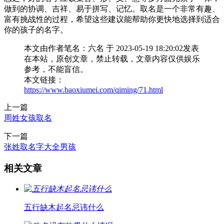
做到的协调、吉祥、易于拼写、记忆。取名是一个非常有趣、
富有挑战性的过程，希望这些建议能帮助你更快地选择到适合
你的孩子的名字。
本文由作者笔名：六名 于 2023-05-19 18:20:02发表
在本站，原创文章，禁止转载，文章内容仅供娱乐
参考，不能盲信。
本文链接：
https://www.baoxiumei.com/qiming/71.html
上一篇
周姓女孩取名
下一篇
张姓取名字大全男孩
相关文章
五行缺木起名忌讳什么