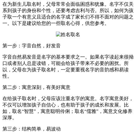
在为新生儿取名时，父母常常会面临困惑和犹豫。名字不仅关
系到孩子的身份和个性，还要考虑吉利与否。所以，如何为孩
子取一个有意义且适合的名字成了家长们不得不面对的问题之
一。以下是建议给您的一些取名心得，供您参考。
第一步：字音自然，好发音
字音自然易发音是名字的基本要求之一。如果名字读起来很拗
口或者别人总是读错，可能会给孩子带来不必要的困扰。所
以，父母在为孩子取名时，一定要重视名字的音韵感和易读
性。
第二步：寓意深刻，有美好寓意
在给孩子取名时，父母应该注重名字的寓意。名字寓意美好，
不仅可以增加孩子自信心，也有助于孩子的成长和发展。比
如，取名“智慧”，寓意聪明伶俐；取名“儒雅”，寓意文化修养
深厚。
第三步：结构简单，易波动