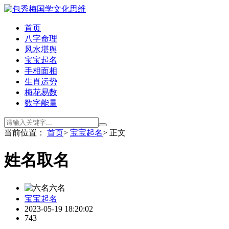
首页
八字命理
风水堪舆
宝宝起名
手相面相
生肖运势
梅花易数
数字能量
当前位置：
首页
>
宝宝起名
> 正文
姓名取名
六名
宝宝起名
2023-05-19 18:20:02
743