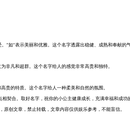
。
受。"如"表示美丽和优雅。这个名字透露出稳健、成熟和奉献的
"意为非凡和超群。这个名字给人的感觉非常高贵和独特。
雅和高贵的特质。这个名字给人一种柔美和自然的氛围。
点相契合。取好名字，祝你的小公主健康成长，充满幸福和成功
02发表在本站，原创文章，禁止转载，文章内容仅供娱乐参考，不能盲信。