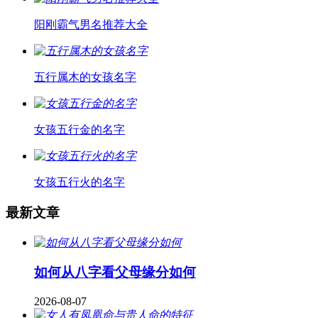
阳刚霸气男名推荐大全
五行属木的女孩名字
女孩五行金的名字
女孩五行火的名字
最新文章
如何从八字看父母缘分如何
2026-08-07