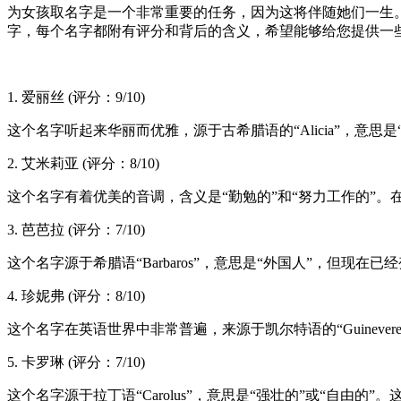
为女孩取名字是一个非常重要的任务，因为这将伴随她们一生
字，每个名字都附有评分和背后的含义，希望能够给您提供一
1. 爱丽丝 (评分：9/10)
这个名字听起来华丽而优雅，源于古希腊语的“Alicia”，意思是
2. 艾米莉亚 (评分：8/10)
这个名字有着优美的音调，含义是“勤勉的”和“努力工作的”
3. 芭芭拉 (评分：7/10)
这个名字源于希腊语“Barbaros”，意思是“外国人”，但
4. 珍妮弗 (评分：8/10)
这个名字在英语世界中非常普遍，来源于凯尔特语的“Guinev
5. 卡罗琳 (评分：7/10)
这个名字源于拉丁语“Carolus”，意思是“强壮的”或“自由