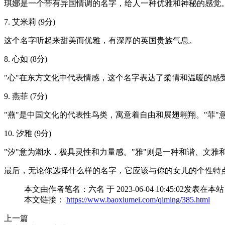
琪娜是一个带有异国情调的名字，给人一种优雅和神秘的感觉
7. 艾米莉 (9分)
这个名字听起来甜美而优雅，有深厚的英国贵族气息。
8. 心如 (8分)
"心"在东方文化中代表情感，这个名字表达了柔情和温暖的感
9. 燕菲 (7分)
"燕"是中国文化的代表性鸟类，寓意着自由和展翅翱翔。"菲
10. 汐雅 (9分)
"汐"意为潮水，极具灵性和力量感。"雅"则是一种和谐、文
最后，无论你选择什么样的名字，它应该与你的女儿的个性特
本文由作者笔名：六名 于 2023-06-04 10:45:
本文链接：
https://www.baoxiumei.com/qiming/385.html
上一篇