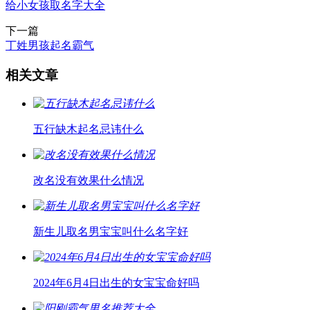
给小女孩取名字大全
下一篇
丁姓男孩起名霸气
相关文章
五行缺木起名忌讳什么
改名没有效果什么情况
新生儿取名男宝宝叫什么名字好
2024年6月4日出生的女宝宝命好吗