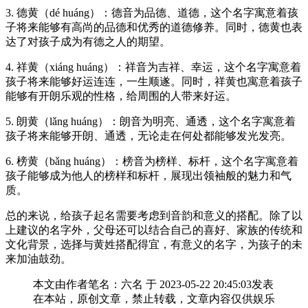
3. 德黄（dé huáng）：德音为品德、道德，这个名字寓意着孩
子将来能够有高尚的品德和优秀的道德修养。同时，德黄也表
达了对孩子成为有德之人的期望。
4. 祥黄（xiáng huáng）：祥音为吉祥、幸运，这个名字寓意着
孩子将来能够好运连连，一生顺遂。同时，祥黄也寓意着孩子
能够有开朗乐观的性格，给周围的人带来好运。
5. 朗黄（lǎng huáng）：朗音为明亮、通透，这个名字寓意着
孩子将来能够开朗、通透，无论走在何处都能够发光发亮。
6. 榜黄（bǎng huáng）：榜音为榜样、标杆，这个名字寓意着
孩子能够成为他人的榜样和标杆，展现出领袖般的魅力和气
质。
总的来说，给孩子起名需要考虑到音韵和意义的搭配。除了以
上建议的名字外，父母还可以结合自己的喜好、家族的传统和
文化背景，选择与黄姓搭配得宜，有意义的名字，为孩子的未
来加油鼓劲。
本文由作者笔名：六名 于 2023-05-22 20:45:03发表
在本站，原创文章，禁止转载，文章内容仅供娱乐