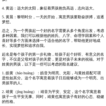
4. 黄远：远大的太阳，象征着男孩抱负高远，志向远大。
5. 黄晨：黎明时分，一天的开始，寓意男孩要勤奋拼搏，追逐
梦想。
总之，为一个男孩起一个好的名字需要从多个角度出发，考虑
多种因素。我们可以根据他的姓氏、八字、命理学因素和个人
喜好等多个方面来选择一个适合他的名字，帮助他更好地成
长、实现梦想和追求自我。
起名是每个孩子的第一步礼物，给孩子起个好听、有意义的名
字，不仅是父母对孩子的关爱，更是对孩子未来的祝福。对于
姓黄的男孩，以下是一些可以考虑的取名建议。
1. 皓黄（hào huáng）：皓音为明亮、光彩，与黄姓搭配可谓
是恰如其分。这个名字寓意着孩子日后能够成为一个明亮、出
类拔萃的人。
2. 靖黄（jìng huáng）：靖音为平安、安定，这个名字寓意着
孩子一生平安无事。同时，靖黄也寓意孩子有好的心态、稳健
的性格。