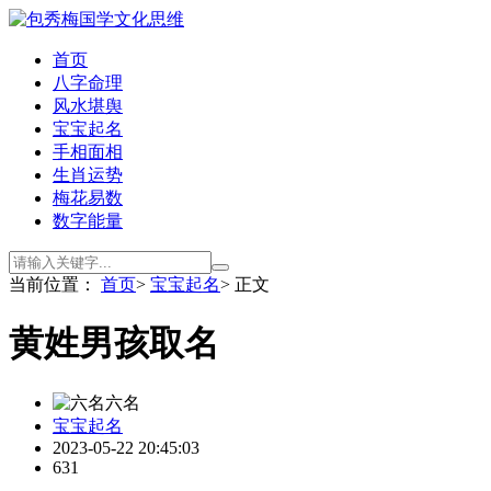
首页
八字命理
风水堪舆
宝宝起名
手相面相
生肖运势
梅花易数
数字能量
当前位置：
首页
>
宝宝起名
> 正文
黄姓男孩取名
六名
宝宝起名
2023-05-22 20:45:03
631