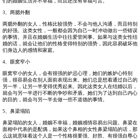
们的婚姻生活并不幸福，而且还没有幸福可言。
3、两腮外翻
两腮外翻的女人，性格比较强势，不会与他人沟通，而且特别
的好强。这类女性，一般都会因为自己一时冲动做出一些错误
的事情。并且在婚姻生活中往往爱管闲事。如果与这类女性结
婚的话，就会让他们的性格变得特别的强势，因此容易破坏他
们身边人的感情和家庭。
4、眼窝窄小
眼窝窄小的女人，会有很强的妒忌心理，她们的嫉妒心特别
强，很容易会在别人面前表现出来。她们总是想着通过自己的
另一半，让另一半变得优秀起来。因此这类女人在结婚以后，
就会与另一半进行不断的争吵和矛盾。她们为了达到自己内心
的目的，就会与另一半去做一些不道德的事情。
5、鼻梁塌陷
鼻梁塌陷的女人，婚姻不幸福，婚姻感情容易出问题。鼻梁在
面相中代表的是配偶，如果这个鼻相的女性鼻梁塌陷的话，那
么这就意味着这个人是一个性格很要强、好胜、有很强自尊心