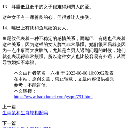
13、耳垂低且低平的女子很难得到男人的爱。
这种女子有一颗善良的心，但很难让人接受。
14、嘴巴上有痣和鱼尾纹的女人。
鱼尾纹代表着一种不稳定的感情关系，而嘴巴上有痣也代表着
这种关系，因为这样的女人脾气非常暴躁。她们很容易就会因
为一点小事而大发脾气，尤其是当男人遇到问题的时候，她们
就会表现得非常烦躁。所以这种女人也比较容易有外遇，从而
导致婚姻不幸福。
本文由作者笔名：六相 于 2023-08-08 10:00:02发表
在本站，原创文章，禁止转载，文章内容仅供娱乐
参考，不能盲信。
本文链接：
https://www.baoxiumei.com/gsqm/791.html
上一篇
生肖鼠和生肖蛇相配吗
下一篇