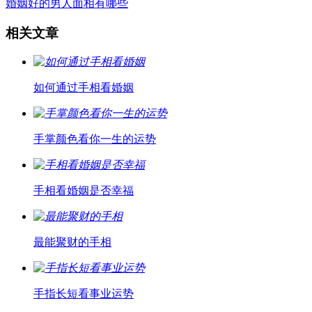
婚姻好的男人面相有哪些
相关文章
如何通过手相看婚姻
手掌颜色看你一生的运势
手相看婚姻是否幸福
最能聚财的手相
手指长短看事业运势