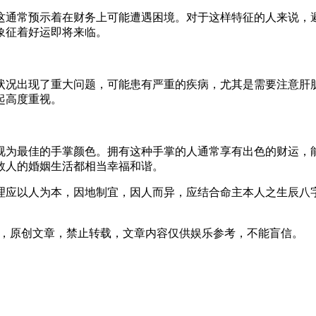
这通常预示着在财务上可能遭遇困境。对于这样特征的人来说，
象征着好运即将来临。
状况出现了重大问题，可能患有严重的疾病，尤其是需要注意肝
要引起高度重视。
视为最佳的手掌颜色。拥有这种手掌的人通常享有出色的财运，
数人的婚姻生活都相当幸福和谐。
理应以人为本，因地制宜，因人而异，应结合命主本人之生辰八
55发表在本站，原创文章，禁止转载，文章内容仅供娱乐参考，不能盲信。