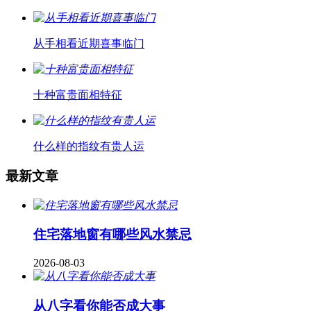
从手相看近期喜事临门
十种富贵面相特征
什么样的指纹有贵人运
最新文章
住宅落地窗有哪些风水禁忌
2026-08-03
从八字看你能否成大事