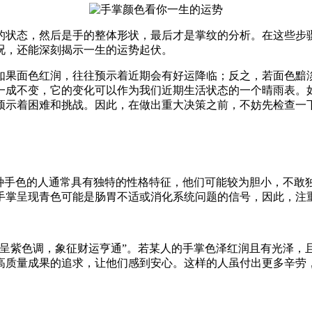
的状态，然后是手的整体形状，最后才是掌纹的分析。在这些步
况，还能深刻揭示一生的运势起伏。
如果面色红润，往往预示着近期会有好运降临；反之，若面色黯
一成不变，它的变化可以作为我们近期生活状态的一个晴雨表。
预示着困难和挑战。因此，在做出重大决策之前，不妨先检查一
这种手色的人通常具有独特的性格特征，他们可能较为胆小，不敢
手掌呈现青色可能是肠胃不适或消化系统问题的信号，因此，注
掌呈紫色调，象征财运亨通”。若某人的手掌色泽红润且有光泽，
高质量成果的追求，让他们感到安心。这样的人虽付出更多辛劳