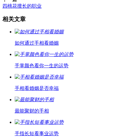
四桃花擅长的职业
相关文章
如何通过手相看婚姻
手掌颜色看你一生的运势
手相看婚姻是否幸福
最能聚财的手相
手指长短看事业运势