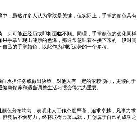
骤中，虽然许多人认为掌纹是关键，但实际上，手掌的颜色具有
淡，则可能正经历或即将面临不顺。同理，手掌颜色的变化同样
如果手掌呈现出健康的色泽，那通常意味着在接下来的一段时间
下自己的手掌颜色，以此作为判断运势的一个参考。
独自承担任务或做出决策，对他人有一定的依赖倾向，更倾向于
重健康保养和适当调整生活习惯变得尤为重要。
且颜色分布均匀，表明此人工作态度严谨，追求卓越，凡事力求
，但凭借不懈努力，终将取得显著成就，开创属于自己的成功之