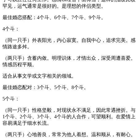
罕见，运气通常是很好的。是理想的伴侣类型。
最佳婚恋搭配：4个斗、6个斗、7个斗、9个斗。
4个斗：
（同一只手）外表阳光，内心寂寞。自我中心，追求完美。感
情路途多舛。
（两只手）含蓄内敛。明理识体，才情出众，深受周遭喜爱。
情感历程平顺。
适合从事文学或文字相关的领域。
最佳婚恋配对：3个斗、5个斗、8个斗。
5个斗：
（同一只手）性格坚毅，对现状永不满足，因此常遇挫折。与
1个斗、2个斗、3个斗、4个斗的人合作，可望顺利。在爱情上
容易满足于细水长流。
（两只手）心地善良，常常为他人着想。温和顺从，有耐心。