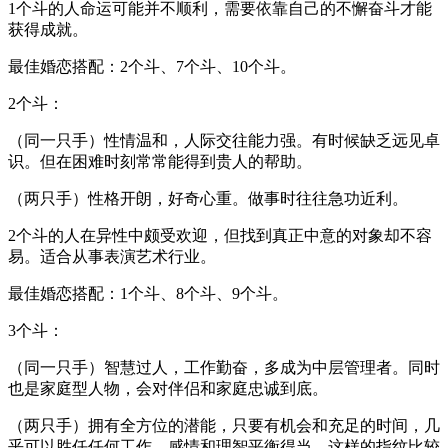
1个斗的人命运可能并不顺利，需要依靠自己的不懈奋斗才能
获得成就。
最佳婚恋搭配：2个斗、7个斗、10个斗。
2个斗：
（同一只手）性情温和，人际交往能力强。有时候缺乏远见卓
识。但在困难时刻常常能得到贵人的帮助。
（两只手）性格开朗，好奇心重。做事时往往急功近利。
2个斗的人在异性中颇受欢迎，但找到真正中意的对象却不容
易。适合从事表演艺术行业。
最佳婚恋搭配：1个斗、8个斗、9个斗。
3个斗：
（同一只手）智慧过人，工作勤奋，多成为中层管理者。同时
也是家庭型人物，会对伴侣和家庭忠诚到底。
（两只手）拥有全方位的潜能，只要有机会和充足的时间，几
乎可以胜任任何工作。感情和理智平衡得当，这样的指纹比较