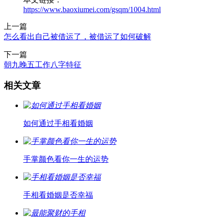
https://www.baoxiumei.com/gsqm/1004.html
上一篇
怎么看出自己被借运了，被借运了如何破解
下一篇
朝九晚五工作八字特征
相关文章
如何通过手相看婚姻
手掌颜色看你一生的运势
手相看婚姻是否幸福