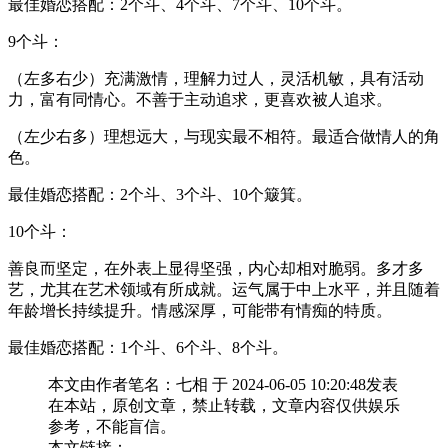
最佳婚恋搭配：2个斗、4个斗、7个斗、10个斗。
9个斗：
（左多右少）充满激情，理解力过人，灵活机敏，具有活动
力，富有同情心。不善于主动追求，更喜欢被人追求。
（左少右多）理想远大，与现实最不相符。最适合做情人的角
色。
最佳婚恋搭配：2个斗、3个斗、10个簸箕。
10个斗：
善良而坚定，在外表上显得坚强，内心却相对脆弱。多才多
艺，尤其在艺术领域有所成就。运气属于中上水平，并且随着
年龄增长持续提升。情感深厚，可能带有情痴的特质。
最佳婚恋搭配：1个斗、6个斗、8个斗。
本文由作者笔名：七相 于 2024-06-05 10:20:48发表
在本站，原创文章，禁止转载，文章内容仅供娱乐
参考，不能盲信。
本文链接：