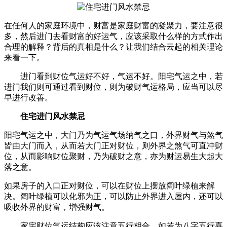
在任何人的家庭环境中，财富是家庭财富的凝聚力，要注意很
多，然后进门去看财富的好运气，应该采取什么样的方式作出
合理的解释？背后的真相是什么？让我们结合云起的相关理论
来看一下。
进门看到财位气运好不好，气运不好。阳宅气运之中，若
进门我们则可通过看到财位，则为破财气运格局，应当可以尽
早进行改善。
住宅进门风水禁忌
阳宅气运之中，大门乃为气运气场纳气之口，外界财气与煞气
皆由大门而入，从而若大门正对财位，则外界之煞气可直冲财
位，从而影响财位聚财，乃为破财之意，亦为财运易生大起大
落之意。
如果房子的入口正对财位，可以在财位上摆放阔叶绿植来解
决。阔叶绿植可以化邪为正，可以防止外界进入屋内，还可以
吸收外界的财富，增强财气。
家宅财位气运结构应该注意五行相合，如若为八字五行喜