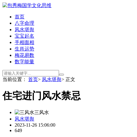
首页
八字命理
风水堪舆
宝宝起名
手相面相
生肖运势
梅花易数
数字能量
当前位置：
首页
>
风水堪舆
> 正文
住宅进门风水禁忌
三风水
风水堪舆
2023-11-26 15:06:00
649