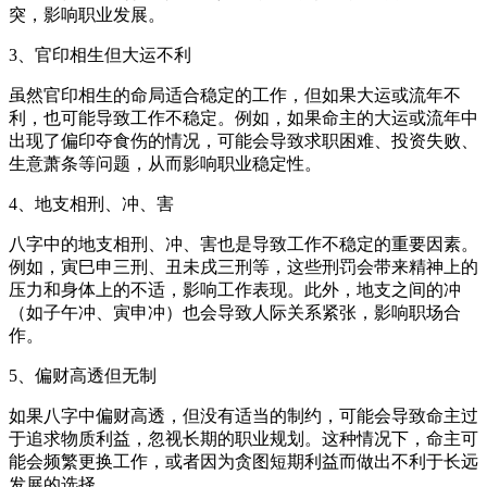
突，影响职业发展。
3、官印相生但大运不利
虽然官印相生的命局适合稳定的工作，但如果大运或流年不
利，也可能导致工作不稳定。例如，如果命主的大运或流年中
出现了偏印夺食伤的情况，可能会导致求职困难、投资失败、
生意萧条等问题，从而影响职业稳定性。
4、地支相刑、冲、害
八字中的地支相刑、冲、害也是导致工作不稳定的重要因素。
例如，寅巳申三刑、丑未戌三刑等，这些刑罚会带来精神上的
压力和身体上的不适，影响工作表现。此外，地支之间的冲
（如子午冲、寅申冲）也会导致人际关系紧张，影响职场合
作。
5、偏财高透但无制
如果八字中偏财高透，但没有适当的制约，可能会导致命主过
于追求物质利益，忽视长期的职业规划。这种情况下，命主可
能会频繁更换工作，或者因为贪图短期利益而做出不利于长远
发展的选择。