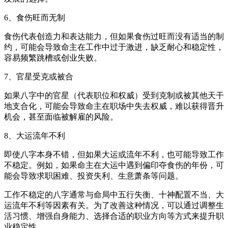
6、食伤旺而无制
食伤代表创造力和表达能力，但如果食伤过旺而没有适当的制
约，可能会导致命主在工作中过于激进，缺乏耐心和稳定性，
容易频繁跳槽或创业失败。
7、官星受克或被合
如果八字中的官星（代表职位和权威）受到克制或被其他天干
地支合化，可能会导致命主在职场中失去权威，难以获得晋升
机会，甚至面临被解雇的风险。
8、大运流年不利
即使八字本身不错，但如果大运或流年不利，也可能导致工作
不稳定。例如，如果命主在大运中遇到偏印夺食伤的年份，可
能会导致求职困难、投资失利、生意萧条等问题。
工作不稳定的八字通常与命局中五行失衡、十神配置不当、大
运流年不利等因素有关。为了改善这种情况，可以通过调整生
活习惯、增强自身能力、选择合适的职业方向等方式来提升职
业稳定性。