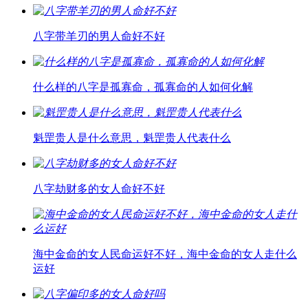
八字带羊刃的男人命好不好
什么样的八字是孤寡命，孤寡命的人如何化解
魁罡贵人是什么意思，魁罡贵人代表什么
八字劫财多的女人命好不好
海中金命的女人民命运好不好，海中金命的女人走什么
运好