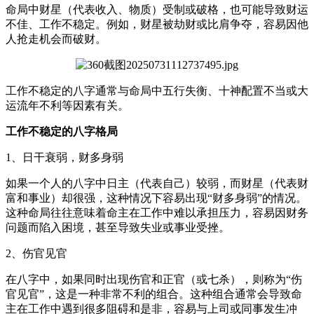
命局中财星（代表收入、物质）受制或破格，也可能导致财运
不佳、工作不稳定。例如，财星被劫财或比肩争夺，容易因他
人抢走机会而破财。
工作不稳定的八字通常与命局中五行失衡、十神配置不当或大
运流年不利等因素有关。
工作不稳定的八字格局
1、日干衰弱，财多身弱
如果一个人的八字中日主（代表自己）较弱，而财星（代表财
富和事业）却很强，这种情况下容易出现“财多身弱”的情况。
这种命局往往意味着命主在工作中难以承担压力，容易因财务
问题而陷入困境，甚至导致失业或事业受挫。
2、伤官见官
在八字中，如果同时出现伤官和正官（或七杀），则称为“伤
官见官”，这是一种非常不利的组合。这种组合通常会导致命
主在工作中遇到很多阻碍和是非，容易与上司或同事发生冲