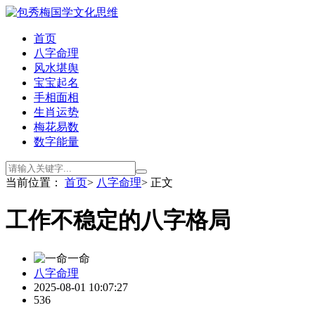
首页
八字命理
风水堪舆
宝宝起名
手相面相
生肖运势
梅花易数
数字能量
当前位置：
首页
>
八字命理
> 正文
工作不稳定的八字格局
一命
八字命理
2025-08-01 10:07:27
536