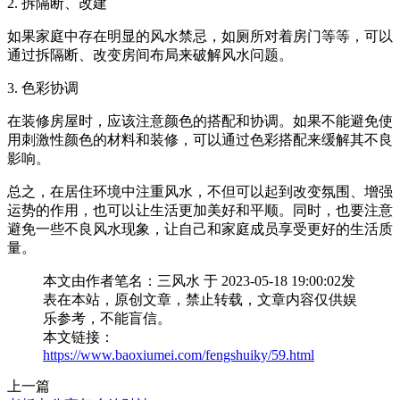
2. 拆隔断、改建
如果家庭中存在明显的风水禁忌，如厕所对着房门等等，可以
通过拆隔断、改变房间布局来破解风水问题。
3. 色彩协调
在装修房屋时，应该注意颜色的搭配和协调。如果不能避免使
用刺激性颜色的材料和装修，可以通过色彩搭配来缓解其不良
影响。
总之，在居住环境中注重风水，不但可以起到改变氛围、增强
运势的作用，也可以让生活更加美好和平顺。同时，也要注意
避免一些不良风水现象，让自己和家庭成员享受更好的生活质
量。
本文由作者笔名：三风水 于 2023-05-18 19:00:02发
表在本站，原创文章，禁止转载，文章内容仅供娱
乐参考，不能盲信。
本文链接：
https://www.baoxiumei.com/fengshuiky/59.html
上一篇