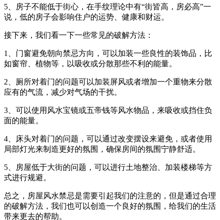
5、房子不能低于街心，在手纹理论中有“街皆高，房必高”一
说，低的房子会影响住户的运势、健康和财运。
接下来，我们看一下一些常见的破解方法：
1、门窗避免朝向禁忌方向，可以加装一些良性的装饰品，比
如窗帘、植物等，以吸收或分散那些不利的能量。
2、厕所对着门的问题可以加装屏风或者增加一个重物来分散
应有的气流，减少对气场的干扰。
3、可以使用风水宝镜或五帝钱等风水物品，来吸收或挡住负
面的能量。
4、床头对着门的问题，可以通过改变摆设来避免，或者使用
局部灯光来制造更好的氛围，确保房间的氛围宁静舒适。
5、房屋低于大街的问题，可以进行土地整治、加装楼梯等方
式进行规避。
总之，房屋风水禁忌是需要引起我们的注意的，但是通过合理
的破解方法，我们也可以创造一个良好的氛围，给我们的生活
带来更去的帮助。