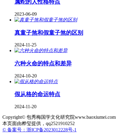
属蛇的人性格特点
2023-06-09
真童子煞和假童子煞的区别
2024-11-25
六种火命的特点和差异
2024-10-20
假从格的命运特点
2024-11-20
Copyright© 包秀梅国学文化研究院www.baoxiumei.com
本页面由桦玺提供，qq2521910252
© 备案号：浙ICP备2023012228号-1