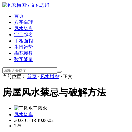
首页
八字命理
风水堪舆
宝宝起名
手相面相
生肖运势
梅花易数
数字能量
当前位置：
首页
>
风水堪舆
> 正文
房屋风水禁忌与破解方法
三风水
风水堪舆
2023-05-18 19:00:02
725