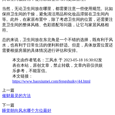
当然，无论卫生间放在哪里，都需要注意一些使用规范。比如
保持卫生间的干燥，避免清洁用品和化妆品滞留在卫生间内
等。此外，在家居布置中，除了考虑卫生间的位置，还需要注
意卫生间的整体风格、色彩搭配等问题，让它与家居风格相
符。
总的来说，卫生间放在东北角是一个不错的选择，既有利于风
水，也有利于日常生活的便利和舒适。但是，具体放置位置还
需要根据房屋的具体情况进行评估和安排。
本文由作者笔名：三风水 于 2023-05-18 16:30:02发
表在本站，原创文章，禁止转载，文章内容仅供娱
乐参考，不能盲信。
本文链接：
https://www.baoxiumei.com/fengshuiky/44.html
上一篇
催财最灵的方法
下一篇
睡觉朝向风水哪个方位最好