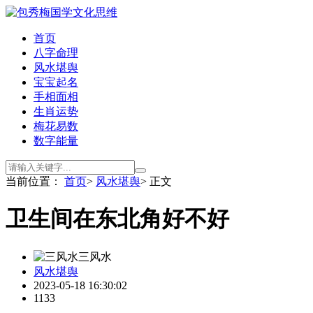
首页
八字命理
风水堪舆
宝宝起名
手相面相
生肖运势
梅花易数
数字能量
当前位置：
首页
>
风水堪舆
> 正文
卫生间在东北角好不好
三风水
风水堪舆
2023-05-18 16:30:02
1133