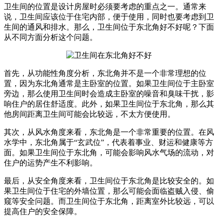
卫生间的位置是设计房屋时必须要考虑的重点之一。通常来
说，卫生间应该位于住宅内部，便于使用，同时也要考虑到卫
生间的通风和排水。那么，卫生间位于东北角好不好呢？下面
从不同方面分析这个问题。
首先，从功能性角度分析，东北角并不是一个非常理想的位
置，因为东北角通常是主卧室的位置。如果卫生间位于主卧室
旁边，那么使用卫生间时会造成主卧室的噪音和臭味干扰，影
响住户的居住舒适度。此外，如果卫生间位于东北角，那么其
他房间距离卫生间可能会比较远，不太方便使用。
其次，从风水角度来看，东北角是一个非常重要的位置。在风
水学中，东北角属于“玄武位”，代表着事业、财运和健康等方
面。如果卫生间位于东北角，可能会影响风水气场的流动，对
住户的运势产生不利影响。
最后，从安全角度来看，卫生间位于东北角是比较安全的。如
果卫生间位于住宅的外墙位置，那么可能会面临盗贼入侵、偷
窥等安全问题。而卫生间位于东北角，距离室外比较远，可以
提高住户的安全保障。