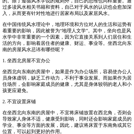
的。除了遵循风水学说的规则外，自己的思维也同样重要。通
过多读风水相关书籍和资料，自己对于风水的认识也会愈加深
入，从而更有针对性地进行居家布局以及家居风水。
在中国传统风水理论中，地理环境和方位对人的生活和运势有
着重要的影响，因此被誉为“地理人文学”。其中，坐向也是风
水学中非常重要的一个因素，因为它直接关系到人们居住和生
活的方向，影响着居住者的健康、财运、事业等。坐西北向东
南的房屋风水忌讳有哪些呢？
1. 坐西北房屋不宜办公
坐西北向东南的房屋中，如果是作为办公场所，容易使办公人
员身体虚弱，缺乏工作动力，不利于事业发展。而如果作为居
住场所，会影响家庭成员的健康，尤其是身体较弱的老人和小
孩更应避免。
2. 不宜设置床铺
在坐西北向东南的房屋中，不宜将床铺放置在西北角，否则会
导致家人身体不适，健康受到影响，同时还会影响家庭成员的
学业、事业等方面的发展，因此，建议将床置于东南角或其它
位置，可以起到更好的作用。