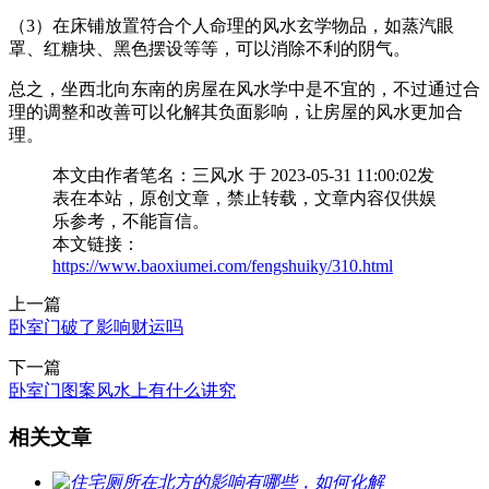
（3）在床铺放置符合个人命理的风水玄学物品，如蒸汽眼
罩、红糖块、黑色摆设等等，可以消除不利的阴气。
总之，坐西北向东南的房屋在风水学中是不宜的，不过通过合
理的调整和改善可以化解其负面影响，让房屋的风水更加合
理。
本文由作者笔名：三风水 于 2023-05-31 11:00:02发
表在本站，原创文章，禁止转载，文章内容仅供娱
乐参考，不能盲信。
本文链接：
https://www.baoxiumei.com/fengshuiky/310.html
上一篇
卧室门破了影响财运吗
下一篇
卧室门图案风水上有什么讲究
相关文章