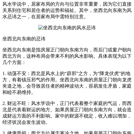
风水学说中，居家布局的方向与位置非常重要，因为它们直接
关系到住宅和居住者的运势和福祉。其中，坐西北向东南为风
水忌讳之一，在居家布局中需特别注意。
坐西北向东南的忌讳
坐西北向东南是指房屋正门朝向东南方向，而后门或窗户朝向
西北方向，这种布局会带来不利的风水影响。具体表现为以下
几个方面：
1. 动荡不安：西北是风水上的“辟邪”之方，为“降龙伏虎”的地
方，有着镇压邪气的作用。坐西北向东南的房屋正门朝向龙虎
夹道之地，会导致居住者的精神波动大，容易发生矛盾，家庭
和睦不易维持。
2. 财运不旺：风水学说中，正门代表着整个家庭的气运，而西
北是代表着财运的地方。如果房屋正门朝向东南方向，就会造
成财运方面的不利影响。家中的财源不稳定，收入难以增加，
经济状况会发生波动。
3. 健康受损：西北方位属于寒冷之地，如果房屋正门朝向东南