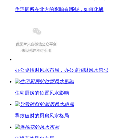
住宅厕所在北方的影响有哪些，如何化解
办公桌招财风水布局，办公桌招财风水禁忌
住宅厨房的位置风水影响
导致破财的厨房风水格局