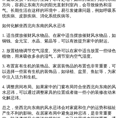
方向，容易让东南方向的阳光直射到室内，会导致燥热和湿
气。长期生活在这样的环境中，易引发健康问题，例如呼吸系
统疾病、皮肤疾病、消化系统疾病等。
如何化解坐西北向东南的风水忌讳
1. 适当摆放催财风水物品。在家中适当摆放催财风水物品，如
铜钱、金元宝、水晶、紫晶等，可以有效提升家中的财运。
2. 放置植物调节空气湿度。另外可以在家中适当放置一些绿色
植物，用来吸收多余的湿气，调节室内空气湿度。
3. 布置富有生机的装饰品。家居装饰品的布置也非常重要，可
以选择一些富有生机的装饰品，如绿植、盆景、鱼缸等，为家
中注入活力和生机。
4. 调整房间布局。如果家中的门窗布局符合坐西北向东南的风
水忌讳，可以通过调整家具的位置或者做一些小的装修改动来
化解忌讳。
总之，坐西北向东南的风水忌讳会对家庭和住户的运势和福祉
产生不利的影响。在居家布局中避免这种忌讳，是非常重要