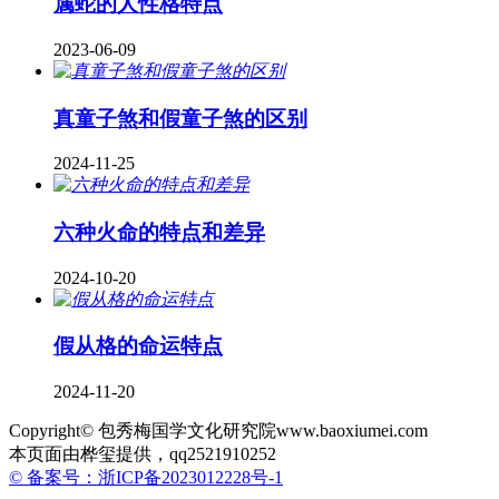
属蛇的人性格特点
2023-06-09
真童子煞和假童子煞的区别
2024-11-25
六种火命的特点和差异
2024-10-20
假从格的命运特点
2024-11-20
Copyright© 包秀梅国学文化研究院www.baoxiumei.com
本页面由桦玺提供，qq2521910252
© 备案号：浙ICP备2023012228号-1