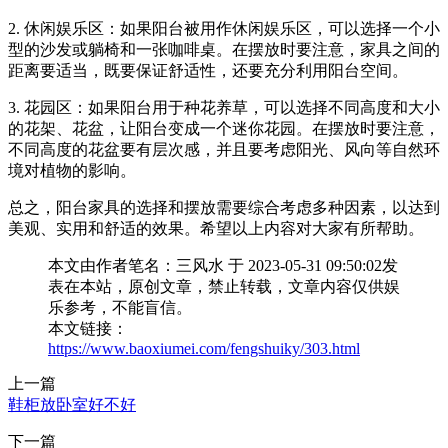
2. 休闲娱乐区：如果阳台被用作休闲娱乐区，可以选择一个小
型的沙发或躺椅和一张咖啡桌。在摆放时要注意，家具之间的
距离要适当，既要保证舒适性，还要充分利用阳台空间。
3. 花园区：如果阳台用于种花养草，可以选择不同高度和大小
的花架、花盆，让阳台变成一个迷你花园。在摆放时要注意，
不同高度的花盆要有层次感，并且要考虑阳光、风向等自然环
境对植物的影响。
总之，阳台家具的选择和摆放需要综合考虑多种因素，以达到
美观、实用和舒适的效果。希望以上内容对大家有所帮助。
本文由作者笔名：三风水 于 2023-05-31 09:50:02发
表在本站，原创文章，禁止转载，文章内容仅供娱
乐参考，不能盲信。
本文链接：
https://www.baoxiumei.com/fengshuiky/303.html
上一篇
鞋柜放卧室好不好
下一篇