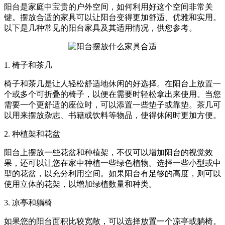
阳台是家庭中宝贵的户外空间，如何利用好这个空间非常关
键。摆放合适的家具可以让阳台变得更加舒适、优雅和实用。
以下是几种常见的阳台家具及其适用情况，供您参考。
1. 椅子和茶几
椅子和茶几是让人轻松舒适地休闲的好选择。在阳台上放置一
个或多个可折叠的椅子，以便在需要时轻松拿出来使用。当您
需要一个更舒适的座位时，可以添置一些垫子或靠垫。茶几可
以用来摆放杂志、书籍或饮料等物品，使得休闲时更加方便。
2. 种植架和花盆
阳台上摆放一些花盆和种植架，不仅可以增加阳台的视觉效
果，还可以让您在家中种植一些绿色植物。选择一些小型或中
型的花盆，以充分利用空间。如果阳台有足够的高度，则可以
使用立体的花架，以增加绿植数量和种类。
3. 凉亭和躺椅
如果您的阳台面积比较宽敞，可以选择放置一个凉亭或躺椅。