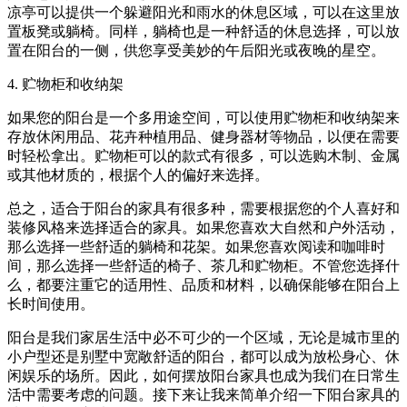
凉亭可以提供一个躲避阳光和雨水的休息区域，可以在这里放
置板凳或躺椅。同样，躺椅也是一种舒适的休息选择，可以放
置在阳台的一侧，供您享受美妙的午后阳光或夜晚的星空。
4. 贮物柜和收纳架
如果您的阳台是一个多用途空间，可以使用贮物柜和收纳架来
存放休闲用品、花卉种植用品、健身器材等物品，以便在需要
时轻松拿出。贮物柜可以的款式有很多，可以选购木制、金属
或其他材质的，根据个人的偏好来选择。
总之，适合于阳台的家具有很多种，需要根据您的个人喜好和
装修风格来选择适合的家具。如果您喜欢大自然和户外活动，
那么选择一些舒适的躺椅和花架。如果您喜欢阅读和咖啡时
间，那么选择一些舒适的椅子、茶几和贮物柜。不管您选择什
么，都要注重它的适用性、品质和材料，以确保能够在阳台上
长时间使用。
阳台是我们家居生活中必不可少的一个区域，无论是城市里的
小户型还是别墅中宽敞舒适的阳台，都可以成为放松身心、休
闲娱乐的场所。因此，如何摆放阳台家具也成为我们在日常生
活中需要考虑的问题。接下来让我来简单介绍一下阳台家具的