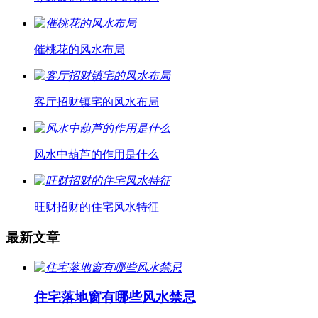
催桃花的风水布局
客厅招财镇宅的风水布局
风水中葫芦的作用是什么
旺财招财的住宅风水特征
最新文章
住宅落地窗有哪些风水禁忌