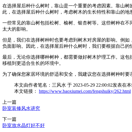
在选择屋后种什么树时，靠山是一个重要的考虑因素。靠山树
此，在选择屋后种什么树时，考虑树木的生长特性和靠山的地
一些常见的靠山树包括松树、榆树、银杏树等。这些树种在不
太大的影响。
但是，我们在选择树种时也要考虑到树木对房屋的影响。例如
负面影响。因此，在选择屋后种什么树时，我们要根据自己的
最后，无论你选择哪种树种，都需要做好树木护理工作。这包
移植到更适合生长的环境中。
为了确保您家居环境的舒适和安全，我建议您在选择树种时要
本文由作者笔名：三风水 于 2023-05-29 22:00
本文链接：
https://www.baoxiumei.com/fengshuiky/262.html
上一篇
卧室装修风水讲究
下一篇
卧室放水晶灯好不好