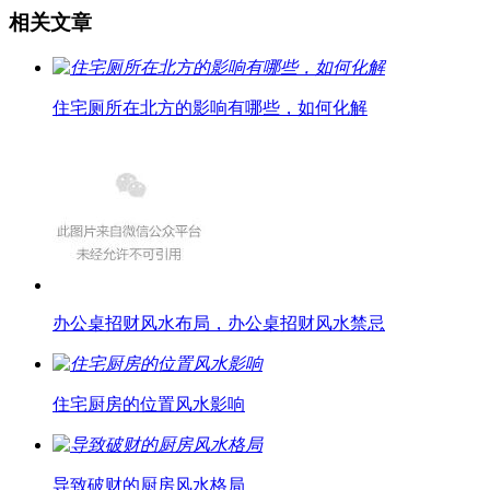
相关文章
住宅厕所在北方的影响有哪些，如何化解
办公桌招财风水布局，办公桌招财风水禁忌
住宅厨房的位置风水影响
导致破财的厨房风水格局