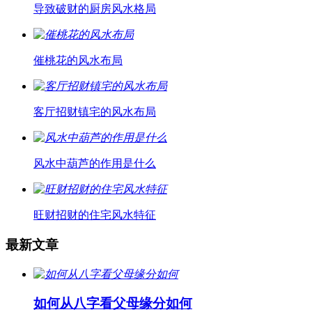
导致破财的厨房风水格局
催桃花的风水布局
客厅招财镇宅的风水布局
风水中葫芦的作用是什么
旺财招财的住宅风水特征
最新文章
如何从八字看父母缘分如何