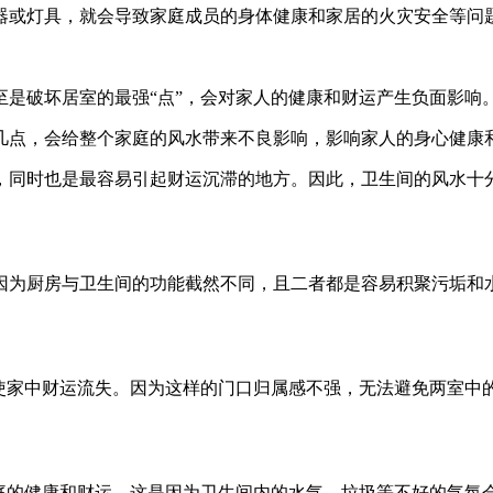
器或灯具，就会导致家庭成员的身体健康和家居的火灾安全等问
是破坏居室的最强“点”，会对家人的健康和财运产生负面影响
几点，会给整个家庭的风水带来不良影响，影响家人的身心健康
，同时也是最容易引起财运沉滞的地方。因此，卫生间的风水十
因为厨房与卫生间的功能截然不同，且二者都是容易积聚污垢和
易使家中财运流失。因为这样的门口归属感不强，无法避免两室中
家庭的健康和财运。这是因为卫生间内的水气、垃圾等不好的气氛