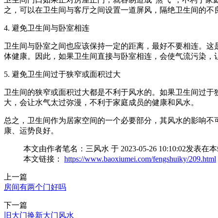
之，可以在卫生间与客厅之间设置一道屏风，隔绝卫生间的不
4. 避免卫生间与卧室相连
卫生间与卧室之间也应该保持一定的距离，最好不要相连。这
体健康。因此，如果卫生间直接与卧室相连，会使气流污染，
5. 避免卫生间过于狭窄或面积过大
卫生间的狭窄或面积过大都是不利于风水的。如果卫生间过于
大，会让水气太过弥漫，不利于家庭成员的健康和风水。
总之，卫生间作为居家空间的一个必要部分，其风水的影响不
康、运势良好。
本文由作者笔名：三风水 于 2023-05-26 10:10
本文链接：
https://www.baoxiumei.com/fengshuiky/209.html
上一篇
房间有两个门好吗
下一篇
旧大门换新大门风水