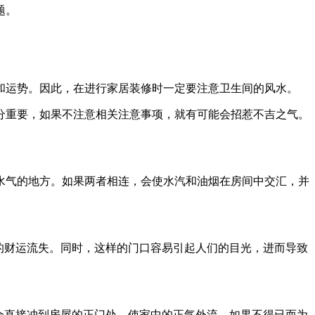
题。
。
和运势。因此，在进行家居装修时一定要注意卫生间的风水。
分重要，如果不注意相关注意事项，就有可能会招惹不吉之气。
水气的地方。如果两者相连，会使水汽和油烟在房间中交汇，并
的财运流失。同时，这样的门口容易引起人们的目光，进而导致
会直接冲到房屋的正门处，使家中的正气外流。如果不得已而为