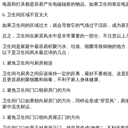
电器和灯具都是容易产生电磁辐射的物品。如果卫生间靠近电
6. 卫生间区域不宜太大
如果卫生间的区域过大，就会导致它的气场过于活跃，成为甚至
总之，卫生间在家居风水中是非常重要的一部分。不注意以上
卫生间是家庭中最容易积聚污水、垃圾、细菌等致病物的地方
以下是卫生间风水最忌讳的几点：
1. 避免卫生间与厨房相连
卫生间与厨房之间应该保持一定的距离，最好不要相连。这是
且更容易积聚细菌和病毒，不利于家人身体健康。
2. 避免卫生间门口朝厨房门的方向
卫生间门口如果朝向厨房门的方向，同样会形成“穿堂风”，
家中流失财运。
3. 避免卫生间门口朝向房屋正门的方向
卫生间门口如果正对房屋正门，就容易造成“煞气”，不利于