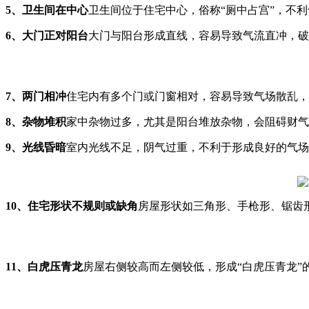
5、卫生间在中心
卫生间位于住宅中心，俗称“厕中占宫”，不
6、大门正对阳台
大门与阳台形成直线，容易导致气流直冲，破
7、两门相冲
住宅内有多个门或门窗相对，容易导致气场散乱，
8、杂物堆积
家中杂物过多，尤其是阳台堆放杂物，会阻碍财气
9、光线昏暗
室内光线不足，阴气过重，不利于形成良好的气场
10、住宅形状不规则或缺角
房屋形状如三角形、手枪形、锯齿
11、白虎压青龙
房屋右侧较高而左侧较低，形成“白虎压青龙”