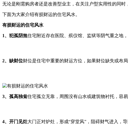
无论是刚需购房者还是改善型业主，在关注户型实用性的同时
下面为大家介绍有损财运的住宅风水。
有损财运的住宅风水
1、犯孤阴煞
住宅附近存在医院、殡仪馆、监狱等阴气重之地，
2、缺财位
财位是住宅中重要的财运方位，如果财位缺失或布局
3、孤高独耸
住宅孤立无靠，周围没有山水或建筑物衬托，容易
4、开门见灶
大门正对炉灶，形成“穿堂风”，阻碍财气进入，