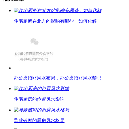
住宅厕所在北方的影响有哪些，如何化解
办公桌招财风水布局，办公桌招财风水禁忌
住宅厨房的位置风水影响
导致破财的厨房风水格局