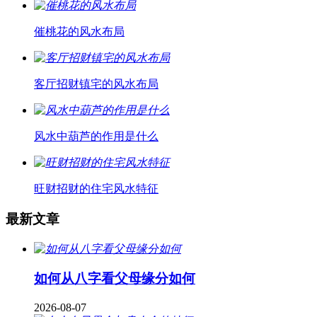
催桃花的风水布局
客厅招财镇宅的风水布局
风水中葫芦的作用是什么
旺财招财的住宅风水特征
最新文章
如何从八字看父母缘分如何
2026-08-07