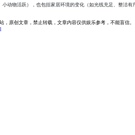
、小动物活跃），也包括家居环境的变化（如光线充足、整洁有
:31发表在本站，原创文章，禁止转载，文章内容仅供娱乐参考，不能盲信。
l