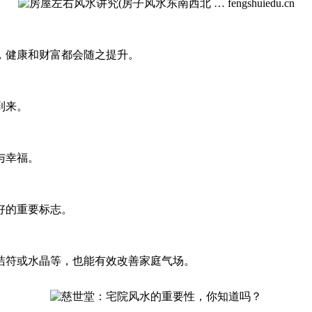
，健康和财富都会随之提升。
到来。
与幸福。
好的重要标志。
洁符或水晶等，也能有效改善家庭气场。