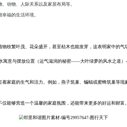
物、动物、人际关系以及家居布局等。
谐幸福的生活环境。
植物枝繁叶茂、花朵盛开，甚至枯木也能发芽，这表明家中的气
征着家庭的生气和活力。例如，燕子筑巢、蝙蝠或蜜蜂筑巢等现
不仅能够营造一个温馨的家庭氛围，还能带来更多的好运和财富