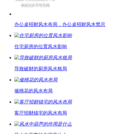
办公桌招财风水布局，办公桌招财风水禁忌
住宅厨房的位置风水影响
导致破财的厨房风水格局
催桃花的风水布局
客厅招财镇宅的风水布局