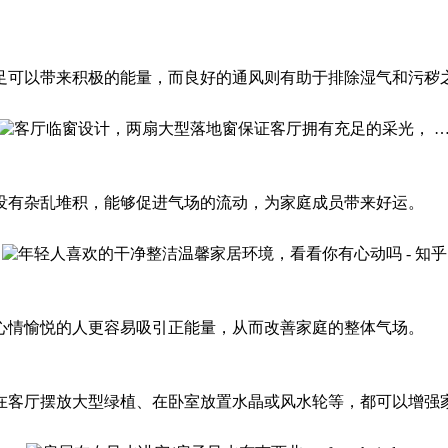
足可以带来积极的能量，而良好的通风则有助于排除湿气和污秽
没有杂乱堆积，能够促进气场的流动，为家庭成员带来好运。
心情愉悦的人更容易吸引正能量，从而改善家庭的整体气场。
在客厅摆放大型绿植、在卧室放置水晶或风水轮等，都可以增强