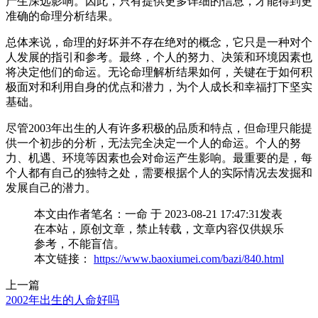
产生深远影响。因此，只有提供更多详细的信息，才能得到更
准确的命理分析结果。
总体来说，命理的好坏并不存在绝对的概念，它只是一种对个
人发展的指引和参考。最终，个人的努力、决策和环境因素也
将决定他们的命运。无论命理解析结果如何，关键在于如何积
极面对和利用自身的优点和潜力，为个人成长和幸福打下坚实
基础。
尽管2003年出生的人有许多积极的品质和特点，但命理只能提
供一个初步的分析，无法完全决定一个人的命运。个人的努
力、机遇、环境等因素也会对命运产生影响。最重要的是，每
个人都有自己的独特之处，需要根据个人的实际情况去发掘和
发展自己的潜力。
本文由作者笔名：一命 于 2023-08-21 17:47:31发表
在本站，原创文章，禁止转载，文章内容仅供娱乐
参考，不能盲信。
本文链接：
https://www.baoxiumei.com/bazi/840.html
上一篇
2002年出生的人命好吗