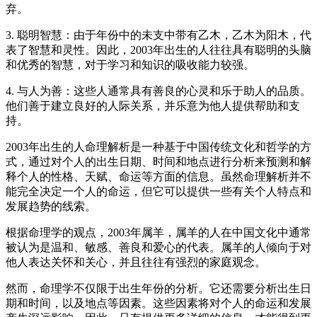
弃。
3. 聪明智慧：由于年份中的未支中带有乙木，乙木为阳木，代
表了智慧和灵性。因此，2003年出生的人往往具有聪明的头脑
和优秀的智慧，对于学习和知识的吸收能力较强。
4. 与人为善：这些人通常具有善良的心灵和乐于助人的品质。
他们善于建立良好的人际关系，并乐意为他人提供帮助和支
持。
2003年出生的人命理解析是一种基于中国传统文化和哲学的方
式，通过对个人的出生日期、时间和地点进行分析来预测和解
释个人的性格、天赋、命运等方面的信息。虽然命理解析并不
能完全决定一个人的命运，但它可以提供一些有关个人特点和
发展趋势的线索。
根据命理学的观点，2003年属羊，属羊的人在中国文化中通常
被认为是温和、敏感、善良和爱心的代表。属羊的人倾向于对
他人表达关怀和关心，并且往往有强烈的家庭观念。
然而，命理学不仅限于出生年份的分析。它还需要分析出生日
期和时间，以及地点等因素。这些因素将对个人的命运和发展