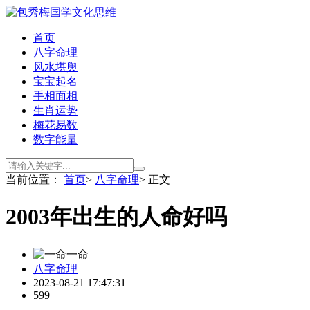
首页
八字命理
风水堪舆
宝宝起名
手相面相
生肖运势
梅花易数
数字能量
当前位置：
首页
>
八字命理
> 正文
2003年出生的人命好吗
一命
八字命理
2023-08-21 17:47:31
599