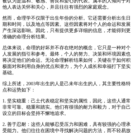
被认为是温和、敏感、善良和爱心的代表。属羊的人倾向于对
他人表达关怀和关心，并且往往有强烈的家庭观念。
然而，命理学不仅限于出生年份的分析。它还需要分析出生日
期和时间，以及地点等因素。这些因素将对个人的命运和发展
产生深远影响。因此，只有提供更多详细的信息，才能得到更
准确的命理分析结果。
总体来说，命理的好坏并不存在绝对的概念，它只是一种对个
人发展的指引和参考。最终，个人的努力、决策和环境因素也
将决定他们的命运。无论命理解析结果如何，关键在于如何积
极面对和利用自身的优点和潜力，为个人成长和幸福打下坚实
基础。
综上所述，2003年出生的人是己未年出生的人，其主要性格特
点和运势如下：
1. 坚实稳重：己土代表稳定和坚实的属性，因此，这些人通常
非常可靠、稳重和踏实。他们有很强的耐力和毅力，对于自己
设立的目标会坚持不懈地追求。
2. 善于忍耐：这些人能够忍受压力和困难，具有较强的心理承
受能力。他们往往在困境中寻找解决问题的方法，而不轻易放