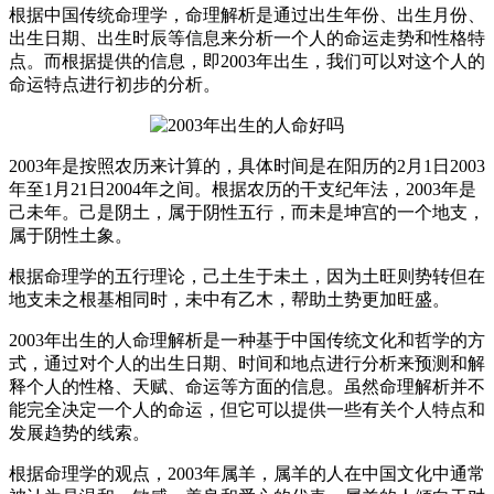
根据中国传统命理学，命理解析是通过出生年份、出生月份、
出生日期、出生时辰等信息来分析一个人的命运走势和性格特
点。而根据提供的信息，即2003年出生，我们可以对这个人的
命运特点进行初步的分析。
2003年是按照农历来计算的，具体时间是在阳历的2月1日2003
年至1月21日2004年之间。根据农历的干支纪年法，2003年是
己未年。己是阴土，属于阴性五行，而未是坤宫的一个地支，
属于阴性土象。
根据命理学的五行理论，己土生于未土，因为土旺则势转但在
地支未之根基相同时，未中有乙木，帮助土势更加旺盛。
2003年出生的人命理解析是一种基于中国传统文化和哲学的方
式，通过对个人的出生日期、时间和地点进行分析来预测和解
释个人的性格、天赋、命运等方面的信息。虽然命理解析并不
能完全决定一个人的命运，但它可以提供一些有关个人特点和
发展趋势的线索。
根据命理学的观点，2003年属羊，属羊的人在中国文化中通常