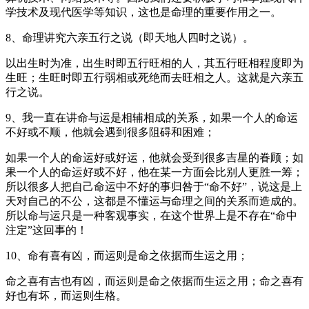
学技术及现代医学等知识，这也是命理的重要作用之一。
8、命理讲究六亲五行之说（即天地人四时之说）。
以出生时为准，出生时即五行旺相的人，其五行旺相程度即为
生旺；生旺时即五行弱相或死绝而去旺相之人。这就是六亲五
行之说。
9、我一直在讲命与运是相辅相成的关系，如果一个人的命运
不好或不顺，他就会遇到很多阻碍和困难；
如果一个人的命运好或好运，他就会受到很多吉星的眷顾；如
果一个人的命运好或不好，他在某一方面会比别人更胜一筹；
所以很多人把自己命运中不好的事归咎于“命不好”，说这是上
天对自己的不公，这都是不懂运与命理之间的关系而造成的。
所以命与运只是一种客观事实，在这个世界上是不存在“命中
注定”这回事的！
10、命有喜有凶，而运则是命之依据而生运之用；
命之喜有吉也有凶，而运则是命之依据而生运之用；命之喜有
好也有坏，而运则生格。