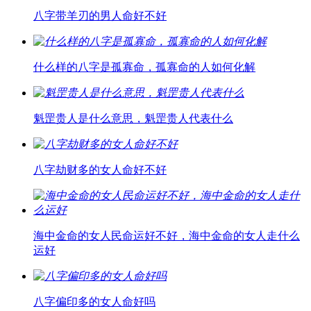
八字带羊刃的男人命好不好
什么样的八字是孤寡命，孤寡命的人如何化解
魁罡贵人是什么意思，魁罡贵人代表什么
八字劫财多的女人命好不好
海中金命的女人民命运好不好，海中金命的女人走什么
运好
八字偏印多的女人命好吗