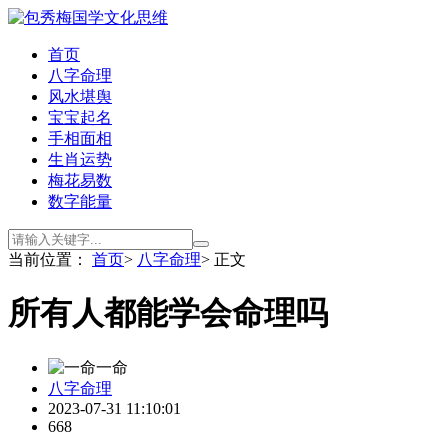
首页
八字命理
风水堪舆
宝宝起名
手相面相
生肖运势
梅花易数
数字能量
当前位置：
首页
>
八字命理
> 正文
所有人都能学会命理吗
一命
八字命理
2023-07-31 11:10:01
668