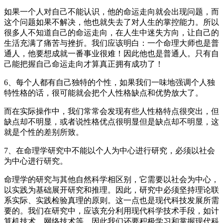
如果一个人对自己不能认识，他的命运走向就会出现问题，而
这个问题如果不解决，他也就失去了对人生的掌控能力。所以
很多人不知道自己的命运走向，在人生中迷失方向，让自己的
生活充满了痛苦与挫折。我们应该明白：一个命理大师也是普
通人，他要想成就一番事业很难！因此他也是普通人。只有自
己能把握自己命运走向才算真正拥有成功了！
6、每个人都有自己独特的个性，如果我们一味地强调个人独
特性格的话，很可能就会把个人性格缺点和优势放大了。
而在实际操作中，我们常常会发现有些人性格特点很突出，但
缺点却不明显，或者说性格优点很明显但是缺点却不明显，这
就是个性的差别所致。
7、在命理学研究中不能以个人为中心进行研究，必须以社会
为中心进行研究。
命理学的研究与其他自然科学相区别，它需要以社会为中心，
以实践为基础展开研究和推理。因此，研究中必须坚持理论联
系实际、实践检验真理的原则。这一点也是现代科技发展所需
要的。我们在研究中，应该充分利用现代科学技术手段，如计
算机技术、网络技术等。因此我们还要积极学习和掌握现代科