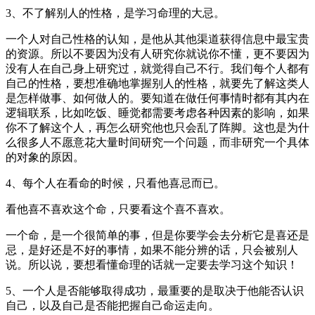
3、不了解别人的性格，是学习命理的大忌。
一个人对自己性格的认知，是他从其他渠道获得信息中最宝贵
的资源。所以不要因为没有人研究你就说你不懂，更不要因为
没有人在自己身上研究过，就觉得自己不行。我们每个人都有
自己的性格，要想准确地掌握别人的性格，就要先了解这类人
是怎样做事、如何做人的。要知道在做任何事情时都有其内在
逻辑联系，比如吃饭、睡觉都需要考虑各种因素的影响，如果
你不了解这个人，再怎么研究他也只会乱了阵脚。这也是为什
么很多人不愿意花大量时间研究一个问题，而非研究一个具体
的对象的原因。
4、每个人在看命的时候，只看他喜忌而已。
看他喜不喜欢这个命，只要看这个喜不喜欢。
一个命，是一个很简单的事，但是你要学会去分析它是喜还是
忌，是好还是不好的事情，如果不能分辨的话，只会被别人
说。所以说，要想看懂命理的话就一定要去学习这个知识！
5、一个人是否能够取得成功，最重要的是取决于他能否认识
自己，以及自己是否能把握自己命运走向。