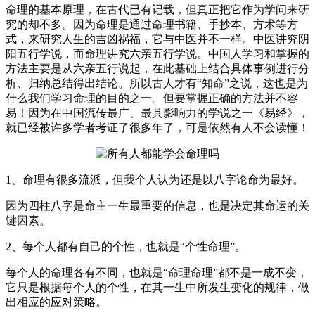
命理的基本原理，在古代已有记载，但真正把它作为学问来研
究的却不多。因为命理是通过命理书籍、手抄本、方术等方
式，来研究人生的吉凶祸福，它与中医并不一样。中医讲究阴
阳五行学说，而命理讲究六亲五行学说。中国人学习和掌握的
方法主要是从六亲五行说起，在此基础上结合具体事例进行分
析、归纳总结得出结论。所以古人才有“知命”之说，这也是为
什么我们学习命理的目的之一。但要掌握正确的方法并不容
易！因为在中国流传最广、最具影响力的学说之一《易经》，
就已经被许多学者考证了很多年了，可是依然有人不会读懂！
1、命理有很多流派，但我个人认为还是以八字论命为最好。
因为四柱八字是命主一生最重要的信息，也是决定其命运的关
键因素。
2、每个人都有自己的个性，也就是“个性命理”。
每个人的命理各有不同，也就是“命理命理”都不是一成不变，
它只是根据每个人的个性，在其一生中所发生变化的规律，做
出相应的应对策略。