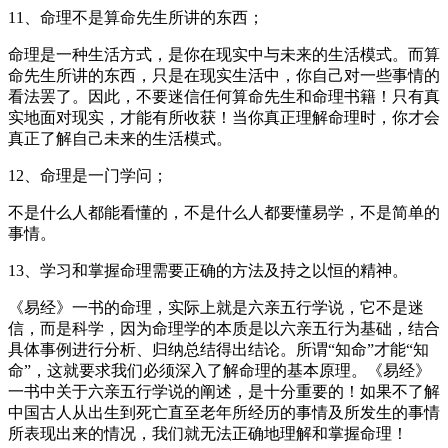
11、命理不是算命先生所讲的东西；
命理是一种生活方式，是你在现实中与未来的生活模式。而算
命先生所讲的东西，只是在现实生活中，你自己对一些事情的
看法罢了。因此，不要迷信任何算命先生和命理书籍！只有真
实地面对现实，才能有所收获！当你真正理解命理时，你才会
真正了解自己未来的生活模式。
12、命理是一门学问；
不是什么人都能看懂的，不是什么人都要懂易学，不是简单的
事情。
13、学习和掌握命理需要正确的方法及持之以恒的精神。
《易经》一书的命理，实际上就是六亲五行学说，它不是迷
信，而是科学，因为命理学的本质是以六亲五行为基础，结合
具体事例进行分析、归纳总结得出结论。所谓“知命”才能“知
命”，这就要求我们必须深入了解命理的基本原理。《易经》
一书中关于六亲五行学说的阐述，是十分重要的！如果不了解
中国古人从出生到死亡直至老年所经历的事情及所发生的事情
所表现出来的情况，我们就无法正确地理解和掌握命理！