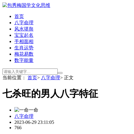
首页
八字命理
风水堪舆
宝宝起名
手相面相
生肖运势
梅花易数
数字能量
当前位置：
首页
>
八字命理
> 正文
七杀旺的男人八字特征
一命
八字命理
2023-06-29 23:11:05
766