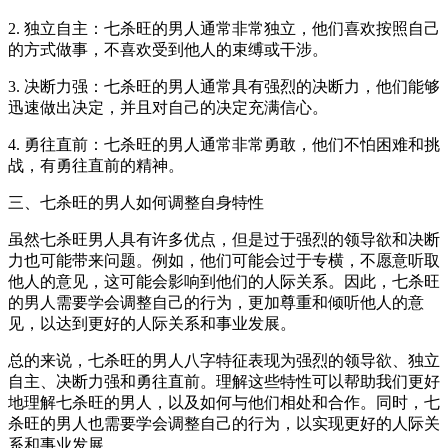
2. 独立自主：七杀旺的男人通常非常独立，他们喜欢按照自己
的方式做事，不喜欢受到他人的束缚或干涉。
3. 决断力强：七杀旺的男人通常具有强烈的决断力，他们能够
迅速做出决定，并且对自己的决定充满信心。
4. 勇往直前：七杀旺的男人通常非常勇敢，他们不怕困难和挑
战，有勇往直前的精神。
三、七杀旺的男人如何调整自身特性
虽然七杀旺男人具有许多优点，但是过于强烈的领导欲和决断
力也可能带来问题。例如，他们可能会过于专横，不愿意听取
他人的意见，这可能会影响到他们的人际关系。因此，七杀旺
的男人需要学会调整自己的行为，更加尊重和倾听他人的意
见，以达到更好的人际关系和事业发展。
总的来说，七杀旺的男人八字特征表现为强烈的领导欲、独立
自主、决断力强和勇往直前。理解这些特性可以帮助我们更好
地理解七杀旺的男人，以及如何与他们相处和合作。同时，七
杀旺的男人也需要学会调整自己的行为，以实现更好的人际关
系和事业发展。