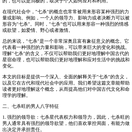
的，也可以是消极的，取决于个人如何应对和利用。
在现代社会中，"七杀"的概念也常常被用来形容某种强烈的力
量或影响。例如，一个人的领导力、影响力或者决断力可以被
形容为"七杀"。同时，"七杀"也可以用来形容一种强烈的情感
或欲望，如爱情、野心或者激情。
总的来说，"七杀"是一个非常深奥且富有象征意义的概念。它
代表着一种强烈的力量和影响，可以带来巨大的变化和挑战。
理解"七杀"的含义，不仅可以帮助我们更好地理解中国古代的
星宿命理，也可以帮助我们更好地理解和应对生活中的挑战和
变化。
本文的目标是提供一个深入、全面的解释关于"七杀"的含义，
以及它在古代和现代社会中的应用。我们希望这篇文章能帮助
读者更好地理解这个概念，从而提高他们对中国古代文化和命
理学的理解。
二、七杀旺的男人八字特征
1. 强烈的领导欲：七杀星代表权力和领导力，因此，七杀旺的
男人通常具有强烈的领导欲望，他们喜欢掌控局面，有能力做
出决定并承担责任。