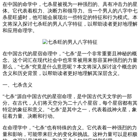
在中国的命学中，七杀星被视为一种强烈的、具有冲击力的星
体。它代表着权力、决断力和领导力。当一个男人的八字中七
杀星旺盛时，他可能会展现出一些特定的特征和行为模式。本
文将深入探讨七杀旺的男人八字特征，以帮助读者更好地理解
和应用命理学。
在中国古代的星宿命理中，"七杀"是一个非常重要且神秘的概
念。这个词汇在现代社会中也常常被用来形容某种强烈的力量
那么，"七杀"究竟是什么意思呢？本文将深入探讨这个概念的
含义和历史背景，以帮助读者更好地理解其深层含义。
一、七杀含义
"七杀"源自中国古代的星宿命理，是中国古代天文学的一部
分。在古代，人们将天空分为二十八个星宿，每个星宿都有其
特定的象征和意义。"七杀"是其中之一，代表着战神火星，象
征着力量、决断和行动。
在命理学中，"七杀"也有特殊的含义。它代表着一种强烈的力
量和影响，可能带来巨大的变化和挑战。这种力量可以是积极