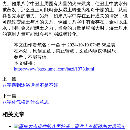
力。如果八字中丑土周围有大量的火来烘烤，使丑土中的水分
被蒸发，那么丑土可能就会从湿土转变为相对干燥的土，从而
具备克水的能力。另外，如果八字中存在五行通关的情况，也
可能改变湿土与水的关系。例如，八字中有金存在，金可以生
水，同时金又能泄土之力，当金的力量足够强大时，湿土对水
的克制力量可能就会被削弱或者转化。
本文由作者笔名：一命 于 2024-10-19 07:45:56发表
在本站，原创文章，禁止转载，文章内容仅供娱乐
参考，不能盲信。
本文链接：
https://www.baoxiumei.com/bazi/1373.html
上一篇
八字遇到沐浴运是不是不好
下一篇
八字化气格是什么意思
相关文章